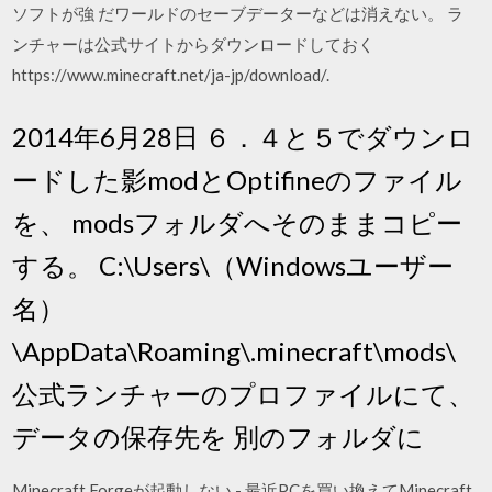
ソフトが強 だワールドのセーブデーターなどは消えない。 ラ
ンチャーは公式サイトからダウンロードしておく
https://www.minecraft.net/ja-jp/download/.
2014年6月28日 ６．４と５でダウンロ
ードした影modとOptifineのファイル
を、 modsフォルダへそのままコピー
する。 C:\Users\（Windowsユーザー
名）
\AppData\Roaming\.minecraft\mods\
公式ランチャーのプロファイルにて、
データの保存先を 別のフォルダに
Minecraft Forgeが起動しない - 最近PCを買い換えてMinecraft.