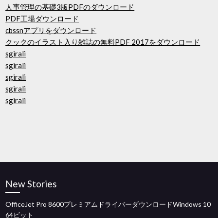
人事管理の基礎3版PDFのダウンロード
PDF工場ダウンロード
cbssnアプリをダウンロード
クックのイラスト入り雑誌の無料PDF 2017をダウンロード
sgirali
sgirali
sgirali
sgirali
sgirali
New Stories
OfficeJet Pro 8600プレミアムドライバーダウンロードWindows 10
64ビット