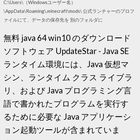
C:\Users\（Windowsユーザー名）
\AppData\Roaming\.minecraft\mods\ 公式ランチャーのプロフ
ァイルにて、データの保存先を 別のフォルダに
無料 java 64 win10 のダウンロード
ソフトウェア UpdateStar - Java SE
ランタイム環境には、Java 仮想マ
シン、ランタイム クラス ライブラ
リ、および Java プログラミング言
語で書かれたプログラムを実行す
るために必要な Java アプリケーシ
ョン起動ツールが含まれていま