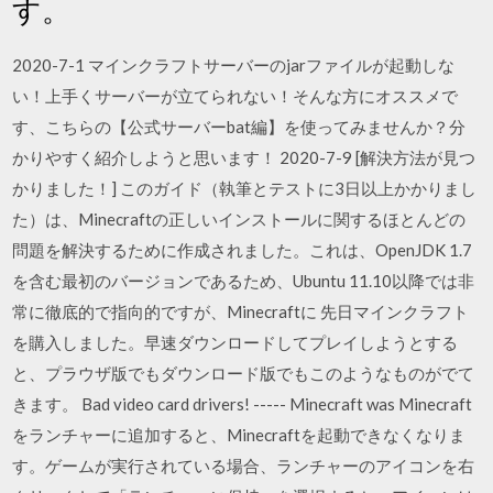
す。
2020-7-1 マインクラフトサーバーのjarファイルが起動しな
い！上手くサーバーが立てられない！そんな方にオススメで
す、こちらの【公式サーバーbat編】を使ってみませんか？分
かりやすく紹介しようと思います！ 2020-7-9 [解決方法が見つ
かりました！] このガイド（執筆とテストに3日以上かかりまし
た）は、Minecraftの正しいインストールに関するほとんどの
問題を解決するために作成されました。これは、OpenJDK 1.7
を含む最初のバージョンであるため、Ubuntu 11.10以降では非
常に徹底的で指向的ですが、Minecraftに 先日マインクラフト
を購入しました。早速ダウンロードしてプレイしようとする
と、プラウザ版でもダウンロード版でもこのようなものがでて
きます。 Bad video card drivers! ----- Minecraft was Minecraft
をランチャーに追加すると、Minecraftを起動できなくなりま
す。ゲームが実行されている場合、ランチャーのアイコンを右