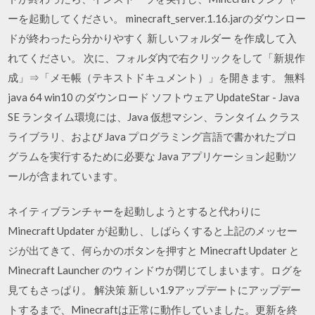
ーを起動してください。 minecraft_server.1.16.jarのダウンロー
ドが終わったら分かりやすく 新しいフォルダー を作成して入
れてください。 次に、フォルダ内で右クリックをして「新規作
成」⇒「メモ帳（テキストドキュメント）」を開きます。 無料
java 64 win10 のダウンロード ソフトウェア UpdateStar - Java
SE ランタイム環境には、Java 仮想マシン、ランタイム クラス
ライブラリ、および Java プログラミング言語で書かれたプロ
グラムを実行するために必要な Java アプリケーション起動ツ
ールが含まれています。
ネイティブランチャーを起動しようとすると代わりに
Minecraft Updater が起動し、しばらくすると上記のメッセー
ジが出てきて、何らかのボタンを押すと Minecraft Updater と
Minecraft Launcher のウィンドウが閉じてしまいます。ログを
見てもさっぱり。 解決策 新しい1.9アップデートにアップデー
トするまで、Minecraftは正常に動作していました。更新を終