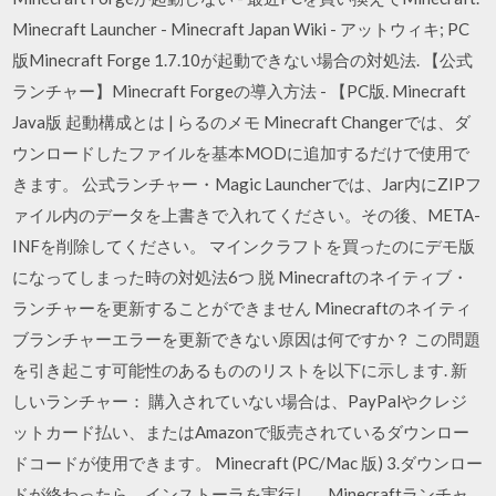
Minecraft Launcher - Minecraft Japan Wiki - アットウィキ; PC
版Minecraft Forge 1.7.10が起動できない場合の対処法. 【公式
ランチャー】Minecraft Forgeの導入方法 - 【PC版. Minecraft
Java版 起動構成とは | らるのメモ Minecraft Changerでは、ダ
ウンロードしたファイルを基本MODに追加するだけで使用で
きます。 公式ランチャー・Magic Launcherでは、Jar内にZIPフ
ァイル内のデータを上書きで入れてください。その後、META-
INFを削除してください。 マインクラフトを買ったのにデモ版
になってしまった時の対処法6つ 脱 Minecraftのネイティブ・
ランチャーを更新することができません Minecraftのネイティ
ブランチャーエラーを更新できない原因は何ですか？ この問題
を引き起こす可能性のあるもののリストを以下に示します. 新
しいランチャー： 購入されていない場合は、PayPalやクレジ
ットカード払い、またはAmazonで販売されているダウンロー
ドコードが使用できます。 Minecraft (PC/Mac 版) 3.ダウンロー
ドが終わったら、インストーラを実行し、Minecraftランチャ