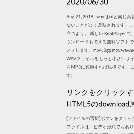
2020/06/30
Aug 21, 2018 · wav
ないことがよく反映されます。こ
立つよう。 新しい RealPla
ウンロードもできる無料ソフトで
スメします。mp4, 3gp,mov,w
WAVファイルをもっと小さいサ
をMP3に変換すれば結構です。こ
す。
リンクをクリックす
HTML5のdownlo
[ファイルの選択]ボタンをクリ
ファイルは、ビデオ形式でもありま