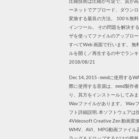
圧縮技術は圧縮が可逆で、質が高
ーネットでアプロード、ダウンロー
変換する最良の方法。 100％無料
インツール。 その問題を解決する
ザを使ってファイルのアップロー
すべてWeb 画面で行います。 
ルを開く／再生するの中でランキング
2018/08/21
Dec 14, 2015 · mm
際に使用する音源は、mmd製作者
り、其方をインストールしてみま
Wavファイルがあります。 Wav
フト詳細説明. 本ソフトウェアは技
4Videosoft Creative Ze
WMV、AVI、MPG動画ファイル
ラッグ＆ドロップするだけの簡単