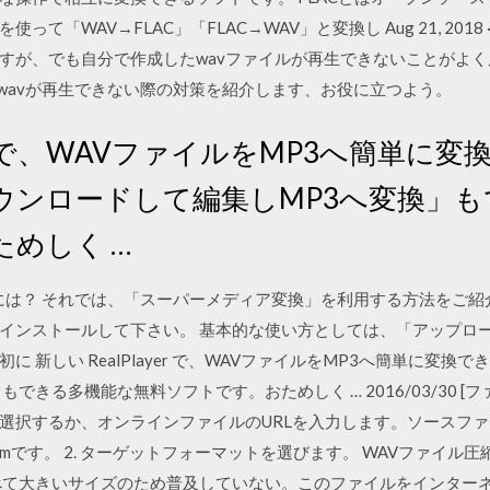
「WAV→FLAC」「FLAC→WAV」と変換し Aug 21, 2018
すが、でも自分で作成したwavファイルが再生できないことがよ
てwavが再生できない際の対策を紹介します、お役に立つよう。
ayer で、WAVファイルをMP3へ簡単
ウンロードして編集しMP3へ変換」も
めしく …
るには？ それでは、「スーパーメディア変換」を利用する方法をご
インストールして下さい。 基本的な使い方としては、「アップロ
 新しい RealPlayer で、WAVファイルをMP3へ簡単に変
できる多機能な無料ソフトです。おためしく … 2016/03/30 
選択するか、オンラインファイルのURLを入力します。ソースフ
 mです。 2. ターゲットフォーマットを選びます。 WAVファイ
べて大きいサイズのため普及していない。このファイルをインター