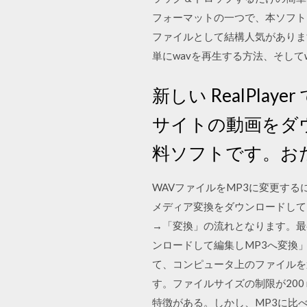
フォーマットの一つで、本ソフトを使って
ファイルとして結構人気がありま
単にwavを再生する方法、そし
新しい RealPl
サイトの動画をダ
料ソフトです。おた
WAVファイルをMP3に変更す
メディア変換をダウンロードして
→「変換」の流れとなります。最初に
ンロードして編集しMP3へ変換」も
て、コンピュータ上のファイルを
す。ファイルサイズの制限が200
特徴がある。しかし、MP3に比