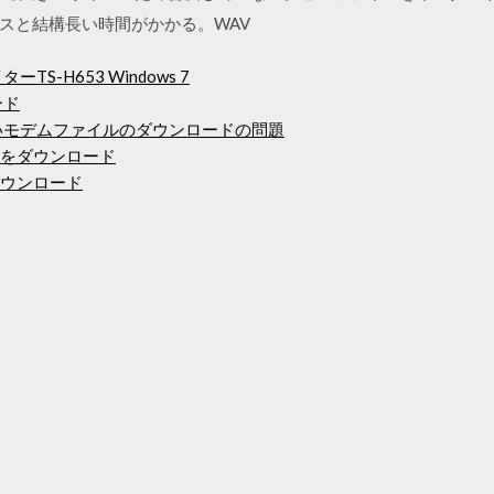
スと結構長い時間がかかる。WAV
S-H653 Windows 7
ード
らの新しいモデムファイルのダウンロードの問題
Fをダウンロード
ダウンロード