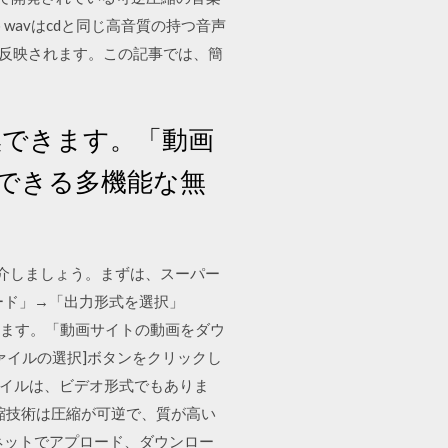
 · wavはcdと同じ高音質の持つ音声
く反映されます。この記事では、簡
に変換できます。「動画
できる多機能な無
紹介しましょう。まずは、スーパー
ード」→「出力形式を選択」
換できます。「動画サイトの動画をダウ
[ファイルの選択]ボタンをクリックし
ァイルは、ビデオ形式でもありま
ル圧縮技術は圧縮が可逆で、質が高い
ネットでアプロード、ダウンロー