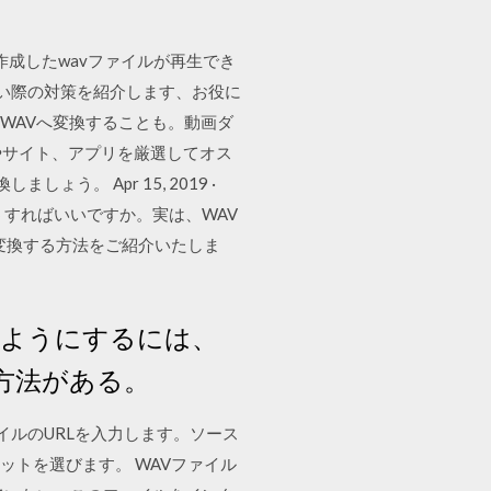
分で作成したwavファイルが再生でき
ない際の対策を紹介します、お役に
画をWAVへ変換することも。動画ダ
やサイト、アプリを厳選してオス
しょう。 Apr 15, 2019 ·
すればいいですか。実は、WAV
を変換する方法をご紹介いたしま
ようにするには、
使う方法がある。
イルのURLを入力します。ソース
マットを選びます。 WAVファイル