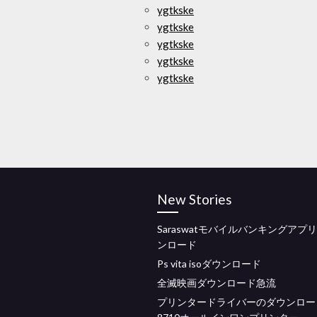
ygtkske
ygtkske
ygtkske
ygtkske
ygtkske
New Stories
Saraswatモバイルバンキングアプ
ンロード
Ps vita isoダウンロード
全滅映画ダウンロード急流
プリンタードライバーのダウンロー