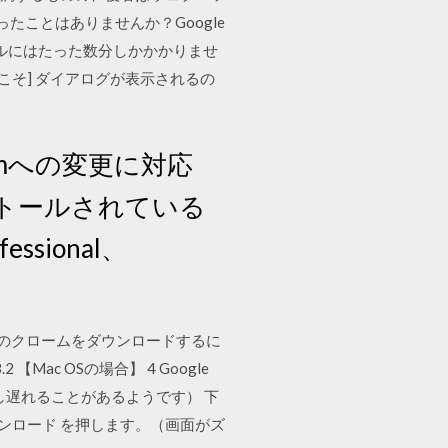
ったことはありませんか？Google
トールにはたった数分しかかかりませ
 [ようこそ] ダイアログが表示されるの
latformへの変更に対応
インストールされている
essional、
Mac版】のクロームをダウンロードするに
【Mac OSの場合】 4 Google
少し遅れることがあるようです） 下
ウンロード を押します。（画面がズ