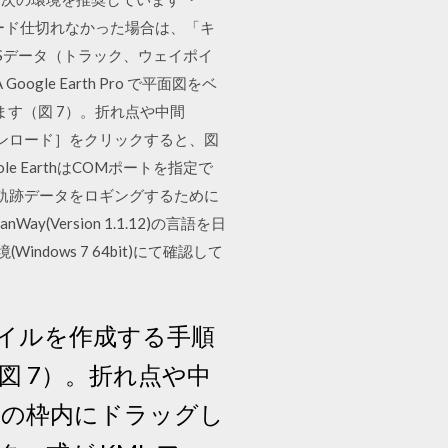
ロード仕切れなかった場合は、「キ
Sデータ（トラック、ウェイポイ
le Earth Pro で平面図をベ
ます（図 7）。折れ点や中間
ウンロード］をクリックすると、図
ole EarthはCOMポートを指定で
に軌跡データをロギングするために
Version 1.1.12)の言語を日
ndows 7 64bit)にて確認して
Z ファイルを作成する手順
図 7）。折れ点や中
破線の枠内にドラッグし