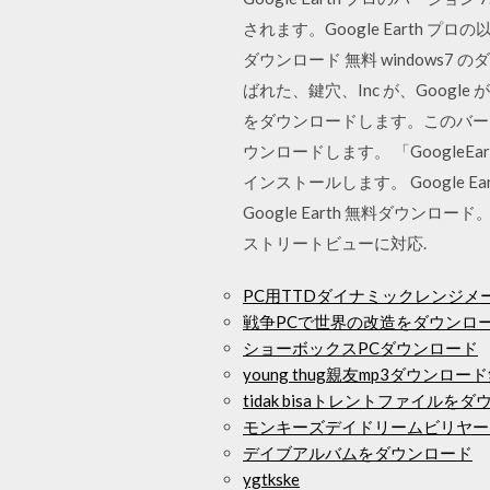
されます。Google Earth 
ダウンロード 無料 windows7 の
ばれた、鍵穴、Inc が、Google
をダウンロードします。このバージ
ウンロードします。 「GoogleEarth
インストールします。 Google E
Google Earth 無料ダウンロー
ストリートビューに対応.
PC用TTDダイナミックレンジ
戦争PCで世界の改造をダウンロ
ショーボックスPCダウンロード
young thug親友mp3ダウンロー
tidak bisaトレントファイルを
モンキーズデイドリームビリヤー
デイブアルバムをダウンロード
ygtkske