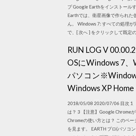
プ Google Earthをイン
Earthでは、衛星画像で作られた
ん。 Windows 7: すべての処理
で、[ 次へ ] をクリックして既
RUN LOG V 00.00
OSにWindows 
パソコン※Windows 20
Windows XP Home
2018/05/08 2020/07/
は？ 3 【注意】Google Chrom
Chromeの使い方とは？ この
を見ます。 EARTH プロ(パ