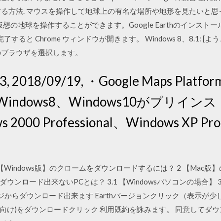
ストールする方法. マウスを操作して地球上の有名な場所や地形を見たいと思
仮想の地球を操作することができます。Google Earthのインス
が完了すると Chrome ウィンドウが開きます。 Windows 8、8.1:
定のブラウザを選択します。
.23, 2018/09/19, ・Google Maps P
7、Windows8、Windows10がプリ
00 Professional、Windows XP Prof
06 目次 1 【Windows版】のクロームをダウンロードするには？ 2 【
eがダウンロード出来ないPCとは？ 3.1 【Windowsパソコンの場合】 3.2 
ページからダウンロード出来ます Earthバージョンクリック（表示が
ソコン向け)をダウンロードクリック 利用既約を詠みます。 同意してダ