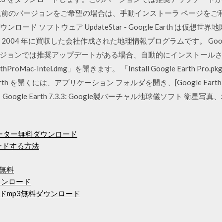
プロの以前のバージョンをご希望の場合は、手動インストーラ ページをご利用くだ
ダウンロード ソフトウェア UpdateStar - Google Earth は
 が 2004 年に買収した会社作成された地理情報プログラムです。 Google
ョンでは推奨アップデートがある場合、自動的にインストールされます。 
ProMac-Intel.dmg」を開きます。 「Install Google Earth
arth を開くには、アプリケーション フォルダを開き、[Google Ear
ド。 Google Earth 7.3.3: Google製バーチャル地球儀ソフト 
メーター無料ダウンロード
ードする方法
ド無料
ダウンロード
ドmp3無料ダウンロード