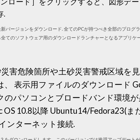
ンロード］をクリックすると、図形データ
.
aterの最新バージョンをダウンロード. 全てのPCが持つべき全部のプログラ
ckに含まれる全てのソフトウェア用のダウンロードランチャーとなるアプリ
thで土砂災害危険箇所や土砂災害警戒区域
 表示用ファイルのダウンロード Googl
のパソコンとブロードバンド環境が必要
c OS 10.8以降 Ubuntu14/Fedora2
速インターネット接続.
ージョン 7.3 をダウンロードします。このバージョンでは推奨アップデ