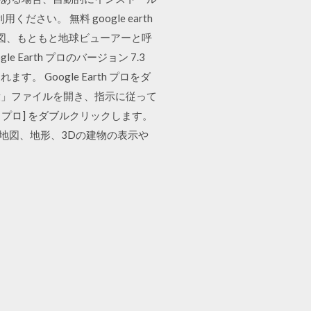
さい。 無料 google earth
仮想世界地図、もともと地球ビューアーと呼
 Earth プロのバージョン 7.3
Google Earth プロをダ
 Pro.pkg」ファイルを開き、指示に従って
th プロ] をダブルクリックします。
衛星写真、地図、地形、3Dの建物の表示や