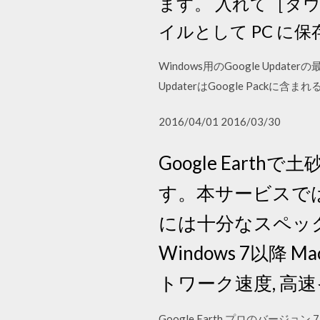
ます。 入れて［ダウ
イルとして PC に保存
Windows用のGoogle Upd
UpdaterはGoogle Pa
2016/04/01 2016/03/30
Google Ear
す。本サービスでは、
には十分なスペック
Windows 7以降 Ma
トワーク速度, 高
Google Earth プロのバ