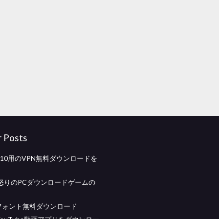
r Posts
ws 10用のVPN無料ダウンロードを
怒りのPCダウンロードゲームの
taフォント無料ダウンロード