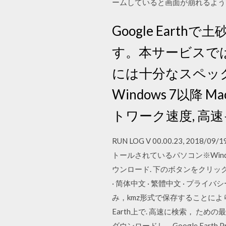
ームしていると画面が崩れるよう
Google Ear
す。本サービスでは、
には十分なスペック
Windows 7以降 Ma
トワーク速度, 高
RUN LOG V 00.00.23, 2018
トールされているパソコン※Windows 2000
ウンロード. 下のボタンをクリックし
· 简体中文 · 繁體中文 · プライバシー
み，kmz形式で保存することによ
Earth上で. 高速に検索， ための
ダウンロードし，Google Eart