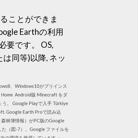
を見ることができま
e Earthの利用
です。 OS,
3(または同等)以降, ネッ
Windows8、Windows10がプリインス
ome Android版 Minecraft をダ
le Playで入手 Türkiye
Google Earth Proで読み込
林簿情報）がPC版のGoogle
た（図-7）。Google ファイルを
使うには次の環境を推奨しています ・