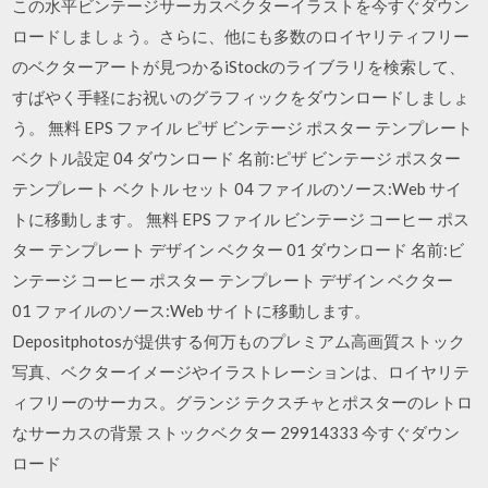
この水平ビンテージサーカスベクターイラストを今すぐダウン
ロードしましょう。さらに、他にも多数のロイヤリティフリー
のベクターアートが見つかるiStockのライブラリを検索して、
すばやく手軽にお祝いのグラフィックをダウンロードしましょ
う。 無料 EPS ファイル ピザ ビンテージ ポスター テンプレート
ベクトル設定 04 ダウンロード 名前:ピザ ビンテージ ポスター
テンプレート ベクトル セット 04 ファイルのソース:Web サイ
トに移動します。 無料 EPS ファイル ビンテージ コーヒー ポス
ター テンプレート デザイン ベクター 01 ダウンロード 名前:ビ
ンテージ コーヒー ポスター テンプレート デザイン ベクター
01 ファイルのソース:Web サイトに移動します。
Depositphotosが提供する何万ものプレミアム高画質ストック
写真、ベクターイメージやイラストレーションは、ロイヤリテ
ィフリーのサーカス。グランジ テクスチャとポスターのレトロ
なサーカスの背景 ストックベクター 29914333 今すぐダウン
ロード