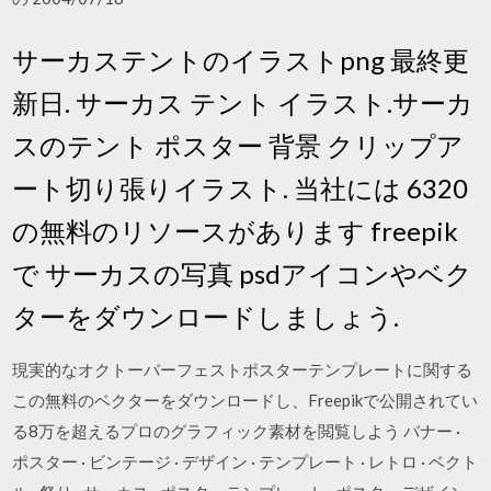
サーカステントのイラストpng 最終更
新日. サーカス テント イラスト.サーカ
スのテント ポスター 背景 クリップア
ート切り張りイラスト. 当社には 6320
の無料のリソースがあります freepik
で サーカスの写真 psdアイコンやベク
ターをダウンロードしましょう.
現実的なオクトーバーフェストポスターテンプレートに関する
この無料のベクターをダウンロードし、Freepikで公開されてい
る8万を超えるプロのグラフィック素材を閲覧しよう バナー ·
ポスター · ビンテージ · デザイン · テンプレート · レトロ · ベクト