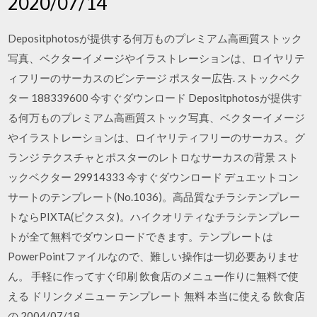
2020/07/14
Depositphotosが提供する何万ものプレミアム高画質ストック
写真、ベクターイメージやイラストレーションは、ロイヤリテ
ィフリーのサーカスのビンテージ ポスター広告. ストックベク
ター 188339600 今すぐダウンロード Depositphotosが提供す
る何万ものプレミアム高画質ストック写真、ベクターイメージ
やイラストレーションは、ロイヤリティフリーのサーカス。グ
ランジ テクスチャとポスターのレトロなサーカスの背景 スト
ックベクター 29914333 今すぐダウンロード デュエットコン
サートのテンプレート(No.1036)。高品質なチラシテンプレー
トならPIXTA(ピクスタ)。ハイクオリティなチラシテンプレー
トが全て無料でダウンロードできます。テンプレートは
PowerPointファイルなので、難しい操作は一切必要ありませ
ん。 手軽に作ってすぐ印刷 飲食店のメニュー作りに無料で使
える ドリンクメニュー テンプレート 無料 本当に使える 飲食店
の 2004/07/18