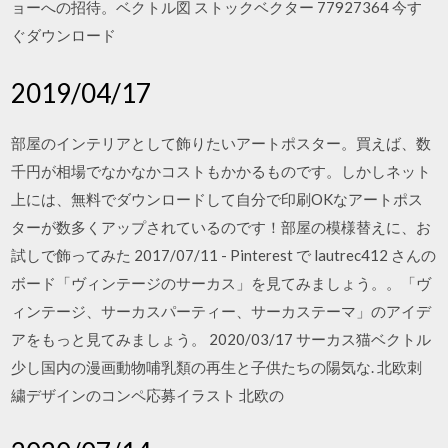
ョーへの招待。ベクトル図 ストックベクター 77927364 今す
ぐダウンロード
2019/04/17
部屋のインテリアとして飾りたいアートポスター。買えば、数
千円が相場でなかなかコストもかかるものです。しかしネット
上には、無料でダウンロードして自分で印刷OKなアートポス
ターが数多くアップされているのです！部屋の模様替えに、お
試しで飾ってみた 2017/07/11 - Pinterest で lautrec412 さんの
ボード「ヴィンテージのサーカス」を見てみましょう。。「ヴ
ィンテージ、サーカスパーティー、サーカステーマ」のアイデ
アをもっと見てみましょう。 2020/03/17 サーカス猫ベクトル
少し国内の漫画動物哺乳類の再生と子供たちの陽気な. 北欧刺
繍デザインのコンペ応募イラスト 北欧の