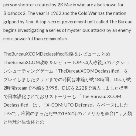
person shooter created by 2K Marin who are also known for
Bioshock 2. The year is 1962 and the Cold War has the nation
gripped by fear. A top-secret government unit called The Bureau
begins investigating a series of mysterious attacks by an enemy
more powerful than communism.
TheBureauXCOMDeclassified攻略＆レビューまとめ
TheBureauXCOM攻略＆レビューTOPへ3人称視点のアクショ
ンシューティングゲーム「TheBureauXCOMDeclassified」を
プレイしましたクリアまでの時間は本編が約18時間、DLCが約
2時間steamで本編を3.99$、DLCを2.22$で購入しました標準
で日本語化されておりストーリーも 「The Bureau: XCOM
Declassified」は，「X-COM: UFO Defense」をベースにした
TPSで，冷戦のまっただ中の1962年のアメリカを舞台に，人類
と地球外生命体との