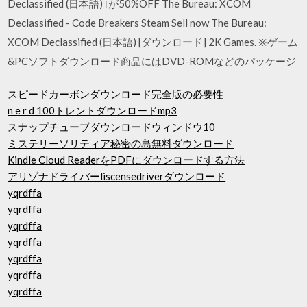
Declassified (日本語)｣が50%OFF The Bureau: XCOM
Declassified - Code Breakers Steam Sell now The Bureau:
XCOM Declassified (日本語) [ダウンロード] 2K Games. ※ゲーム
&PCソフトダウンロード商品にはDVD-ROMなどのパッケージ
スピードカーボンダウンロード完全版の必要性
n e r d 100トレントダウンロードmp3
スナップチューブダウンロードウィンドウ10
ミステリーソリティア秘密の島無料ダウンロード
Kindle Cloud ReaderをPDFにダウンロードする方法
アリゾナドライバーliscensedriverダウンロード
yqrdffa
yqrdffa
yqrdffa
yqrdffa
yqrdffa
yqrdffa
yqrdffa