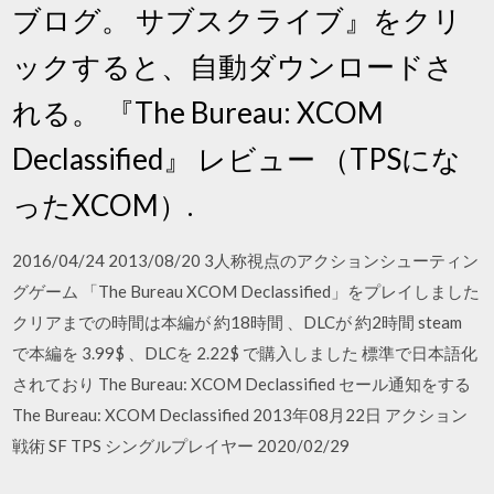
ブログ。 サブスクライブ』をクリ
ックすると、自動ダウンロードさ
れる。 『The Bureau: XCOM
Declassified』 レビュー （TPSにな
ったXCOM）.
2016/04/24 2013/08/20 3人称視点のアクションシューティン
グゲーム 「The Bureau XCOM Declassified」をプレイしました
クリアまでの時間は本編が 約18時間 、DLCが 約2時間 steam
で本編を 3.99$ 、DLCを 2.22$ で購入しました 標準で日本語化
されており The Bureau: XCOM Declassified セール通知をする
The Bureau: XCOM Declassified 2013年08月22日 アクション
戦術 SF TPS シングルプレイヤー 2020/02/29