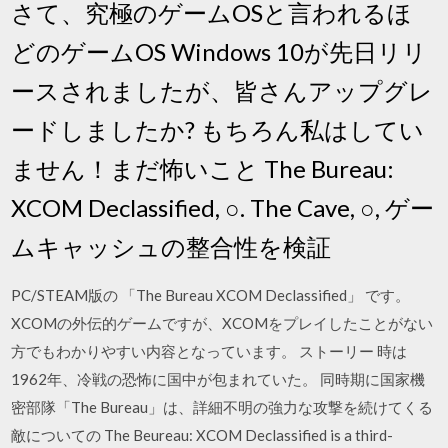
さて、究極のゲームOSと言われるほ
どのゲームOS Windows 10が先日リリ
ースされましたが、皆さんアップグレ
ードしましたか? もちろん私はしてい
ません！まだ怖いこと The Bureau:
XCOM Declassified, ○. The Cave, ○, ゲー
ムキャッシュの整合性を検証
PC/STEAM版の 「The Bureau XCOM Declassified」 です。
XCOMの外伝的ゲームですが、XCOMをプレイしたことがない
方でもわかりやすい内容となっています。 ストーリー 時は
1962年、冷戦の恐怖に国中が包まれていた。 同時期に国家機
密部隊「The Bureau」は、詳細不明の強力な攻撃を続けてくる
敵についての The Beureau: XCOM Declassified is a third-