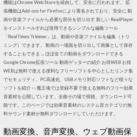
機能はChrome Web Storeを経由して、安全に行われます。 拡
張機能はAdd-ons for Firefoxにより署名されており、安全に 動
画や音楽ファイルから必要な部分を切り出す 新しい RealPlayer
をインストールすれば使用できるシンプルな編集ツール
「RealTimes Trimmer」は、動画や音楽ファイルを編集（トリ
ミング）できます。 動画の一場面を切り出して画像として保存
することもできま … ほぼ全ての動画をダウンロードできる
Google Chrome拡張ツール 動画ゲッターの紹介 お得WEB お得
WEBは無料で使える便利なフリーソフトを中心としたリンク集
でセキュリティ、PC高速化、USBメモリ対応ソフトなど様々な
ソフトを紹介 › › 魔王魂では登録不要で使える無料のフリー効果
音素材を公開しています。全曲その場で視聴、ダウンロード可
能です。このページでは効果音素材のシステム音カテゴリの無
料サウンド素材が無料ダウンロードしていただけます。
動画変換、音声変換、ウェブ動画保