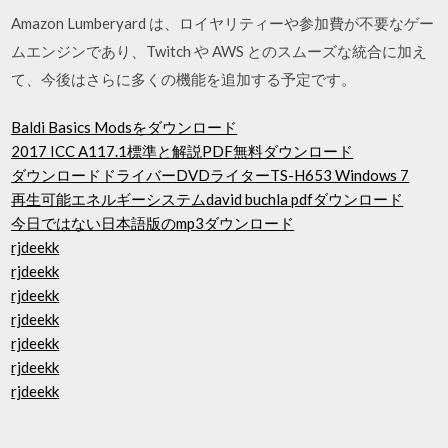
Amazon Lumberyard は、ロイヤリティーや参加費が不要なゲー
ムエンジンであり、Twitch や AWS とのスムーズな統合に加え
て、今後はさらに多くの機能を追加する予定です。
Baldi Basics Modsをダウンロード
2017 ICC A117.1標準と解説PDF無料ダウンロード
ダウンロードドライバーDVDライターTS-H653 Windows 7
再生可能エネルギーシステムdavid buchla pdfダウンロード
今日ではない日本語版のmp3ダウンロード
rjdeekk
rjdeekk
rjdeekk
rjdeekk
rjdeekk
rjdeekk
rjdeekk