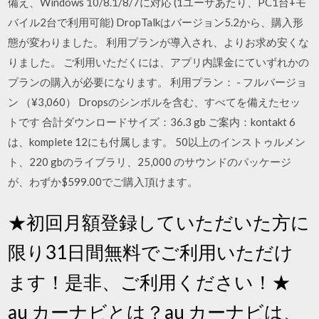
備え、Windows 10/8.1/8/7に対応 (1ユーザあたり、PC1台+モ
バイル2台で利用可能) ‎DropTalkはバージョン5.2から、購入形
態が変わりました。 利用プランが導入され、よりお求め安くな
りました。 ご利用いただくには、アプリ内課金にていずれかの
プランの購入が必要になります。 利用プラン： - フルバージョ
ン （¥3,060） Dropsのシンボルを含む、すべてを備えたセッ
トです 合計ダウンロードサイズ：36.3 gb ご案内：kontakt 6
は、komplete 12にも付属します。 50以上のインストゥルメン
ト、220 gbのライブラリ、25,000 のサウンドのパッケージ
が、わずか$599.00でご購入頂けます。
★初回月額登録していただいた方に
限り31日間無料でご利用いただけ
ます！是非、ご利用ください！★
au カーナビとは？au カーナビは、