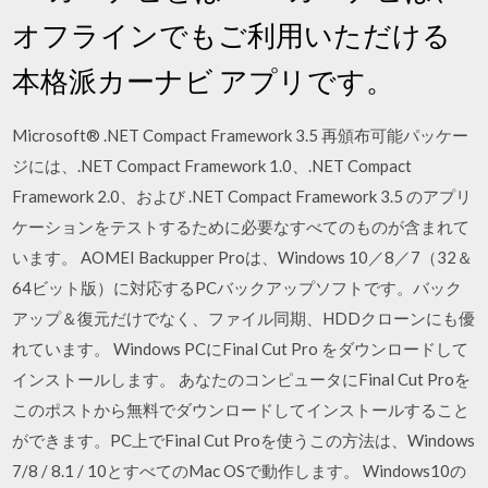
オフラインでもご利用いただける
本格派カーナビ アプリです。
Microsoft® .NET Compact Framework 3.5 再頒布可能パッケー
ジには、.NET Compact Framework 1.0、.NET Compact
Framework 2.0、および .NET Compact Framework 3.5 のアプリ
ケーションをテストするために必要なすべてのものが含まれて
います。 AOMEI Backupper Proは、Windows 10／8／7（32＆
64ビット版）に対応するPCバックアップソフトです。バック
アップ＆復元だけでなく、ファイル同期、HDDクローンにも優
れています。 Windows PCにFinal Cut Pro をダウンロードして
インストールします。 あなたのコンピュータにFinal Cut Proを
このポストから無料でダウンロードしてインストールすること
ができます。PC上でFinal Cut Proを使うこの方法は、Windows
7/8 / 8.1 / 10とすべてのMac OSで動作します。 Windows10の