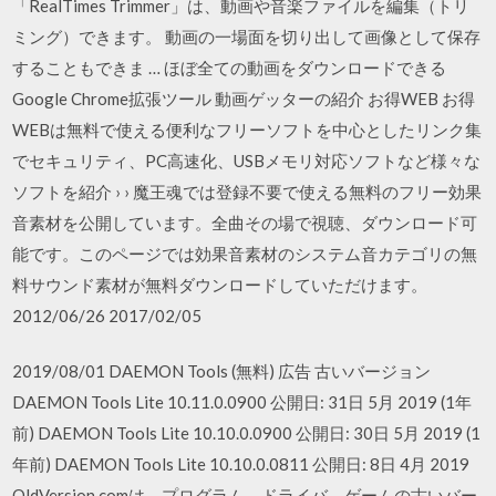
「RealTimes Trimmer」は、動画や音楽ファイルを編集（トリ
ミング）できます。 動画の一場面を切り出して画像として保存
することもできま … ほぼ全ての動画をダウンロードできる
Google Chrome拡張ツール 動画ゲッターの紹介 お得WEB お得
WEBは無料で使える便利なフリーソフトを中心としたリンク集
でセキュリティ、PC高速化、USBメモリ対応ソフトなど様々な
ソフトを紹介 › › 魔王魂では登録不要で使える無料のフリー効果
音素材を公開しています。全曲その場で視聴、ダウンロード可
能です。このページでは効果音素材のシステム音カテゴリの無
料サウンド素材が無料ダウンロードしていただけます。
2012/06/26 2017/02/05
2019/08/01 DAEMON Tools (無料) 広告 古いバージョン
DAEMON Tools Lite 10.11.0.0900 公開日: 31日 5月 2019 (1年
前) DAEMON Tools Lite 10.10.0.0900 公開日: 30日 5月 2019 (1
年前) DAEMON Tools Lite 10.10.0.0811 公開日: 8日 4月 2019
OldVersion.comは、プログラム、ドライバ、ゲームの古いバー