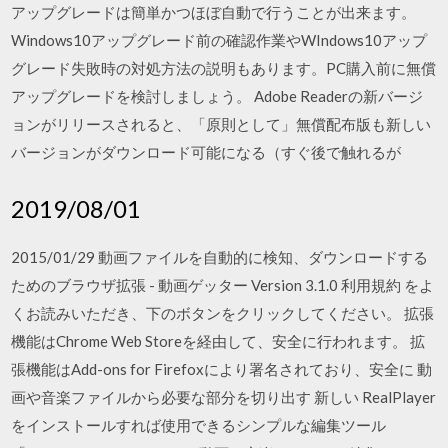
アップグレードは簡単かつほぼ自動で行うことが出来ます。
Windows10アップグレード前の確認作業やWIndows10アップ
グレード失敗時の対処方法の説明もあります。PC購入前に無償
アップグレードを検討しましょう。 Adobe Readerの新バージ
ョンがリリースされると、「原則として」無償配布版も新しい
バージョンがダウンロード可能になる（すぐ後で触れるが
2019/08/01
2015/01/29 動画ファイルを自動的に検知、ダウンロードする
ためのブラウザ拡張 - 動画ゲッター Version 3.1.0 利用規約 をよ
くお読みいただき、下のボタンをクリックしてください。 拡張
機能はChrome Web Storeを経由して、安全に行われます。 拡
張機能はAdd-ons for Firefoxにより署名されており、安全に 動
画や音楽ファイルから必要な部分を切り出す 新しい RealPlayer
をインストールすれば使用できるシンプルな編集ツール