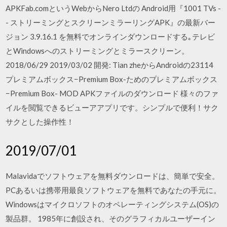
APKFab.comというWebからNero Ltdの Android用『1001 TVs -
- ストリーミングとスクリーンミラーリングAPK』の最新バー
ジョン 3.9.16.1 を無料でオンラインダウンロードする｡テレビ
とWindowsへのストリーミングとミラースクリーン。
2018/06/29 2019/03/02 開発: Tian zheからAndroidの23114
プレミアムボックス−Premium Box-ためのプレミアムボックス
−Premium Box- MOD APKファイルのダウンロード 様々のファ
イルを閲覧できるビューアアプリです。シンプルで便利！サク
サクとした操作性！
2019/07/01
Malavidaでソフトウェアを無料ダウンロードは、簡単で安全。
PCあるいは携帯用最良ソフトウェアを無料であなたの手元に。
Windowsはマイクロソフトのオペレーティングシステム(OS)の
製品群。 1985年に創設され、そのグラフィカルユーザーイン