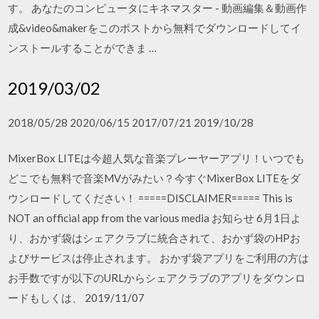
す。 あなたのコンピュータにキネマスター - 動画編集＆動画作
成&video&makerをこのポストから無料でダウンロードしてイ
ンストールすることができま …
2019/03/02
2018/05/28 2020/06/15 2017/07/21 2019/10/28
MixerBox LITEは今超人気な音楽プレーヤーアプリ！いつでも
どこでも無料で音楽MVがみたい？今すぐMixerBox LITEをダ
ウンロードしてください！ =====DISCLAIMER===== This is
NOT an official app from the various media お知らせ 6月1日よ
り、おかず袋はシェアクラブに統合されて、おかず袋のHPお
よびサービスは停止されます。 おかず袋アプリをご利用の方は
お手数ですが以下のURLからシェアクラブのアプリをダウンロ
ードもしくは、 2019/11/07