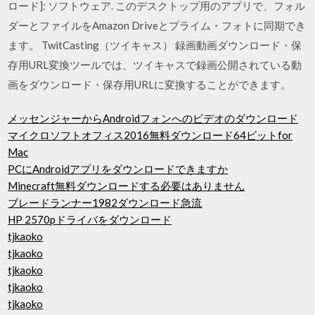
ロード]: ソフトウェア. このデスクトップ用のアプリで、フォル
ダーとファイルをAmazon Driveとプライム・フォトに同期でき
ます。 TwitCasting（ツイキャス） 録画動画ダウンロード・保
存用URL変換ツールでは、ツイキャスで録画公開されている動
画をダウンロード・保存用URLに変換することができます。
メッセンジャーからAndroidフォンへのビデオのダウンロード
マイクロソフトオフィス2016無料ダウンロード64ビットfor
Mac
PCにAndroidアプリをダウンロードできますか
Minecraft無料ダウンロードする必要はありません
ブレードランナー1982ダウンロード急流
HP 2570pドライバをダウンロード
tjkaoko
tjkaoko
tjkaoko
tjkaoko
tjkaoko