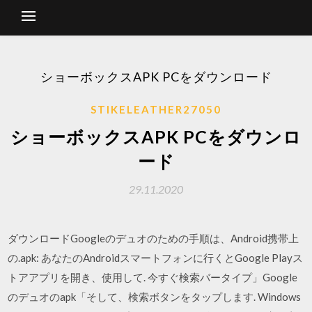
ショーボックスAPK PCをダウンロード
STIKELEATHER27050
ショーボックスAPK PCをダウンロ
ード
29.11.2020
ダウンロードGoogleのデュオのための手順は、Android携帯上
の.apk: あなたのAndroidスマートフォンに行くとGoogle Playス
トアアプリを開き、使用して. 今すぐ検索バータイプ」Google
のデュオのapk「そして、検索ボタンをタップします. Windows