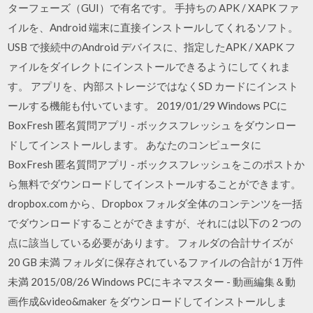
ターフェーズ（GUI）で有名です。 手持ちの APK / XAPK ファ
イルを、Android 端末に直接インストールしてくれるソフト。
USB で接続中のAndroid デバイスに、指定したAPK / XAPK フ
ァイルをダイレクトにインストールできるようにしてくれま
す。 アプリを、内部ストレージではなくSD カードにインスト
ールする機能も付いています。 2019/01/29 Windows PCに
BoxFresh 匿名質問アプリ - ボックスフレッシュ をダウンロー
ドしてインストールします。 あなたのコンピュータに
BoxFresh 匿名質問アプリ - ボックスフレッシュをこのポストか
ら無料でダウンロードしてインストールすることができます。
dropbox.com から、Dropbox フォルダ全体のコンテンツを一括
でダウンロードすることができますが、それには以下の 2 つの
点に該当している必要があります。 フォルダの合計サイズが
20 GB 未満 フォルダに保存されているファイルの合計が 1 万件
未満 2015/08/26 Windows PCにキネマスター - 動画編集＆動
画作成&video&maker をダウンロードしてインストールしま