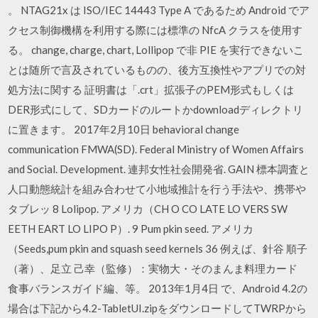
。 NTAG21x は ISO/IEC 14443 Type A であるため Android でア
クセス制御機構を利用する際には標準の NfcA クラスを使用す
る。 change, charge, chart, Lollipop で非 PIE を実行できないこ
とは随所で言及されているものの、後方互換性やアプリでの対
処方法に関する 証明書は「.crt」拡張子のPEM形式もしくは
DER形式にして、SDカードのルートかdownloadディレクトリ
に置きます。 2017年2月10日 behavioral change
communication FMWA(SD). Federal Ministry of Women Affairs
and Social. Development. 連邦女性社会開発省. GAIN 標本調査と
人口動態統計を組み合わせて小地域推計を行う手法や、携帯や
タブレッ 8 Lolipop. アメリカ（CH O CO LATE LO VERS SW
EETH EART LO LIPO P）. 9 Pum pkin seed. アメリカ
（Seeds,pum pkin and squash seed kernels 36 例えば、針谷 順子
（著）、足立 己幸（監修）：実物大・そのまんま料理カード
食事バランスガイド編、等。 2013年1月4日 で、Android 4.2の
場合は下記から4.2-TabletUI.zipをダウンロードしてTWRPから