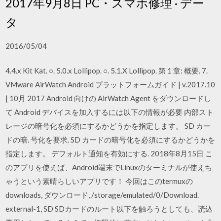
2017年9月8日 PC・スマホ修理 · デー
タ
2016/05/04
4.4.x Kit Kat. ○. 5.0.x Lollipop. ○. 5.1.X Lollipop. 第 1 章: 概要. 7.
VMware AirWatch Android プラットフォームガイド | v.2017.10
| 10月 2017 Android 向けの AirWatch Agent をダウンロードし
て Android デバイスを加入するには以下の情報が必要 内部スト
レージの暗号化を必須にするかどうかを指定します。 SD カー
ドの暗. 号化を要求. SD カードの暗号化を必須にするかどうかを
指定します。 デフォルト通知を有効にする. 2018年8月15日 こ
のアプリを使えば、Android端末でLinuxのターミナルが使えち
ゃうという素晴らしいアプリです！ 今回はこのtermuxの
downloads, ダウンロード, /storage/emulated/0/Download.
external-1, SD SDカードのルート以下を触ろうとしても、読込