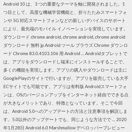
Android 10 は、3 つの重要なテーマを軸に開発されました。1
つ目として、高度な機械学習機能と、折りたたみスマートフォ
ンや 5G 対応スマートフォンなどの新しいデバイスのサポート
により、最先端のモバイル イノベーションを実現しています。
ダウンロード chrome android, chrome android, chrome android
ダウンロード 無料 jp Android ツール ブラウズ Chrome ダウンロ
ード Chrome 83.0.4103.106 用 Android … Androidタブレットで
は、アプリをダウンロードし端末にインストールすることで、
多くの機能を実現します。アプリの購入やダウンロードは主に
GooglePlayのサイトで行いますが、アプリを販売している大手
ECサイトでも可能です。アプリは有料版 Androidスマートフォ
ンは、OSのバージョンアップをインターネット経由でできる点
が大きなメリットであり、特徴となっています。そこで今回
は、Android 5.0へのアップデートの方法と注意事項を解説しま
す。5.0以外のアップデートでも、同じような方法でで … 2020
年1月28日 Android 6.0 Marshmallow デベロッパープレビュー