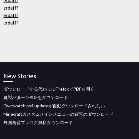
erdafff
erdafff
erdafff
erdafff
New Stories
ダウンロードする代わりにFirefoxでPDFを開く
縫製パターンPDFをダウンロード
Overwatch ps4 updateが自動ダウンロードされない
Minecraftカスタムメインメニューの背景のダウンロード
外国為替プレコグ無料ダウンロード