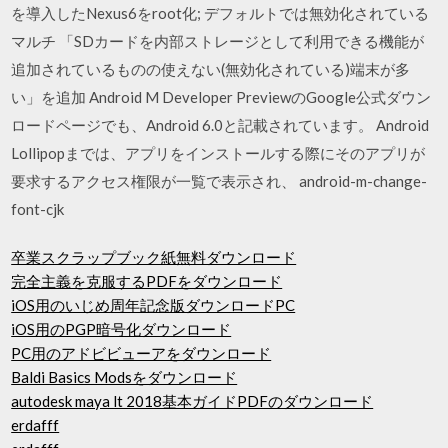
を導入したNexus6をroot化; デフォルトでは無効化されている
マルチ 「SDカードを内部ストレージとして利用できる機能が
追加されているものの使えない(無効化されている)端末が多
い」を追加 Android M Developer PreviewのGoogle公式ダウン
ロードページでも、Android 6.0と記載されています。 Android
Lollipopまでは、アプリをインストールする際にそのアプリが
要求するアクセス権限が一覧で表示され、 android-m-change-
font-cjk
卒業スクラップブック紙無料ダウンロード
完全主義を克服するPDFをダウンロード
iOS用のいじめ周年記念版ダウンロードPC
iOS用のPGP暗号化ダウンロード
PC用のアドビビューアをダウンロード
Baldi Basics Modsをダウンロード
autodesk maya lt 2018基本ガイドPDFのダウンロード
erdafff