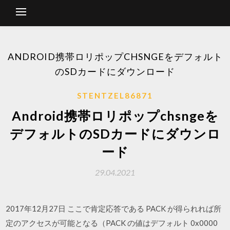
ANDROID携帯ロリポップCHSNGEをデフォルト
のSDカードにダウンロード
STENTZEL86871
Android携帯ロリポップchsngeを
デフォルトのSDカードにダウンロ
ード
29.04.2021
2017年12月27日 ここで肯定応答である PACK が得られれば所
定のアクセスが可能となる（PACK の値はデフォルト 0x0000