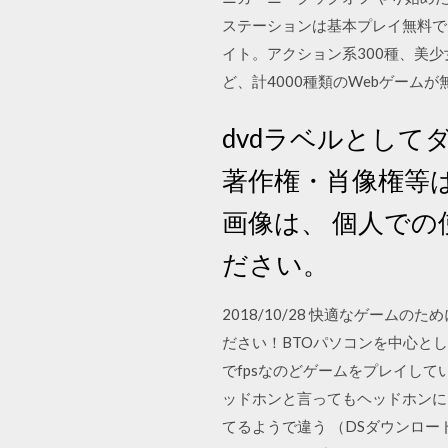
ステーションは基本プレイ無料で
イト。アクション系300種、美少
ど、計4000種類のWebゲームが無
dvdラベルとして
著作権・肖像権等は
画像は、 個人で
ださい。
2018/10/28 快適なゲー
ださい！BTOパソコンを中心としたカ
でfpsなのどゲームをプレイし
ッドホンと言ってもヘッドホンには
てるようで違う （DSダウンロ