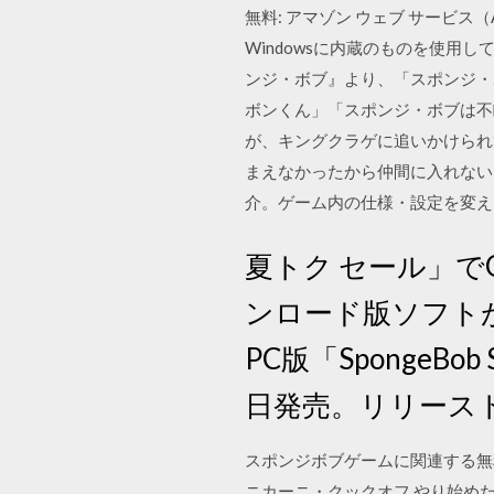
無料: アマゾン ウェブ サービス（
Windowsに内蔵のものを使用
ンジ・ボブ』より、「スポンジ・
ボンくん」「スポンジ・ボブは不
が、キングクラゲに追いかけられ
まえなかったから仲間に入れない」と
介。ゲーム内の仕様・設定を変え
夏トク セール」で
ンロード版ソフトが7
PC版「SpongeBob Squ
日発売。リリース
スポンジボブゲームに関連する無料
ニカーニ・クックオフ やり始め