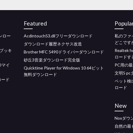
Featured
Popula
ウンロー
Acdintouch53.dllフリーダウンロード
私のファ
どこですかW
ダウンロード履歴ネクサス改造
ブッキ
Realt
Brother MFC 5490ドライバーダウンロード
ロードす
砂丘3音楽ダウンロード完全版
SOマイ
PC用の最
Quicktime Player for Windows 10 64ビット
文明5 p
無料ダウンロード
ロード
ペット検
ロード
New
Noxダ
自然の最