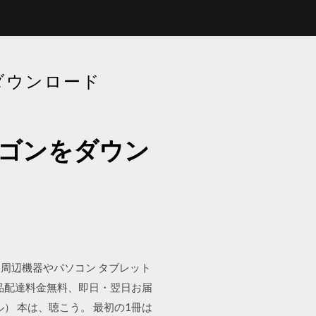
ダウンロード
ラゴンをダウン
周辺機器やパソコン タブレット
品配達料金無料、即日・翌日お届
ィブル） 本は、聴こう。 最初の1冊は