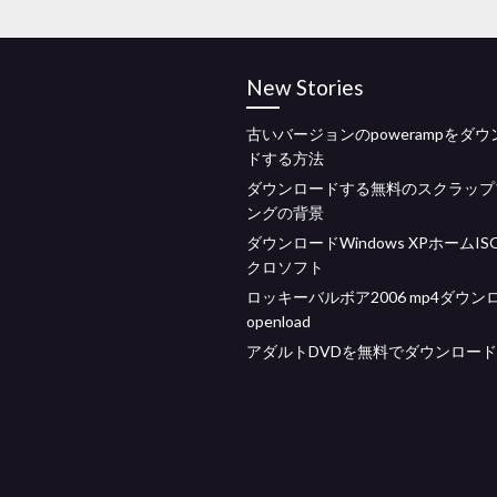
New Stories
古いバージョンのpowerampをダ
ドする方法
ダウンロードする無料のスクラップ
ングの背景
ダウンロードWindows XPホームI
クロソフト
ロッキーバルボア2006 mp4ダウン
openload
アダルトDVDを無料でダウンロード