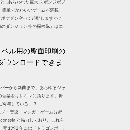
と…あらわれた巨大 スポンジボブ
、簡単でかわいいゲームが満載。
でポケダン空って起動しますか？
のダンジョン 空の探検隊」はニ
dラベル用の盤面印刷の
ダウンロードできま
ンバーから新曲まで、あらゆるジャ
リの音楽をキレキレに踊ります。舞
展に寄与している。 3
画・テレビ・アニメ・音楽・マンガ・ゲーム分野
Indonesia と協力しており、これら
 1992 年には「ドラゴンボー.