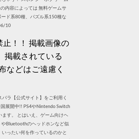
の内容によっては 無料ゲームサ
ード系80種、パズル系150種な
/10
禁止！！ 掲載画像の
。 掲載されている
配布などはご遠慮く
らドスパラ【公式サイト】をご利用く
PS4やNintendo Switch
います。 とはいえ、ゲーム向けヘ
luetoothのヘッドホンなど似
場。いったい何を作っているのかと