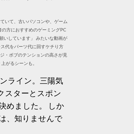
っていて、古いパソコンや、ゲーム
者の方におすすめのゲーミングPC
願いしています」 みたいな動画が
ース代をパーツ代に回すケチり方
ポンジ・ボブのテンションの高さが見
盛り上がるシーンも。
g）オンライン。三陽気
ックスターとスポン
決めました。 しか
は、知りませんで