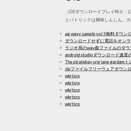
（DSダウンロードプレイ時※：
とパトリックは興味しんしん。カ
ag wavy sample vol 5無料ダウ
ダウンロードせずに電話をオンラ
ラジオ局のwav曲ファイルのダウ
android studioダウンロード速
The piratebay org jane g
zipファイルフリーウェアダウン
wkrtsrp
wkrtsrp
wkrtsrp
wkrtsrp
wkrtsrp