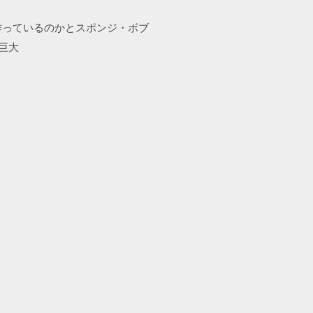
作っているのかとスポンジ・ボブ
巨大