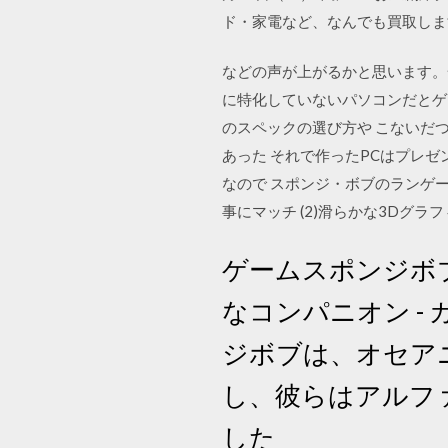
ド・家電など、なんでも買取します
などの声が上がるかと思います。
に特化していないパソコンだとゲ
のスペックの選び方や こないだ
あった それで作ったPCはプレ
なので スポンジ・ボブのランゲー
事にマッチ (2)滑らかな3Dグ
ゲームスポンジボブタ
なコンパニオン 
ジボブは、オセア
し、彼らはアルフ
した