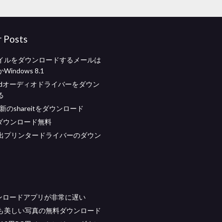
r Posts
イルをダウンロードするメールは
indows 8.1
ek hdオーディオドライバーをダウン
る
新のshareitをダウンロード
cダウンロード無料
出プリンタードライバーのダウン
ウンロードアプリが非常に遅い
も美しい写真の無料ダウンロード