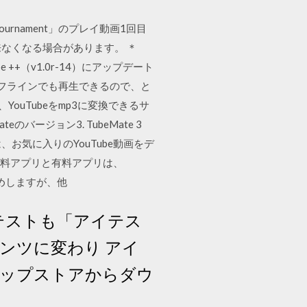
o Tournament」のプレイ動画1回目
来なくなる場合があります。 ＊
be ++（v1.0r-14）にアップデート
ば、オフラインでも再生できるので、と
ouTubeをmp3に変換できるサ
のバージョン3. TubeMate 3
、お気に入りのYouTube動画をデ
の無料アプリと有料アプリは、
すめしますが、他
テストも「アイテス
ンツに変わり アイ
ップストアからダウ