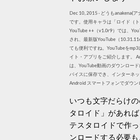
Dec 10, 2015 · どうもanak
です。使用キャラは「ロイド（トー
YouTube ++（v1.0r9）では、
され、最新版YouTube（10.3
ても便利ですね。YouTubeをm
イト・アプリをご紹介します。 Andro
は、YouTube動画のダウンロー
バイスに保存でき、インターネット
Android スマートフォンでダウ
いつも文字だらけの
タロイド」があれば
テスタロイドで作っ
ンロードする必要も