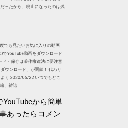
能だったから、廃止になったのは残
ら、何度でも見たいお気に入りの動画
)でYouTube動画をダウンロード
ウンロード・保存は著作権違法に要注意
速ダウンロード」が閉鎖！ 代わり
2020/06/22 いつでもどこ
書籍、雑誌
のでYouTubeから簡単
い事あったらコメン