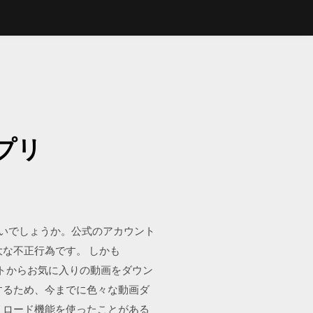
リ
アプリ
法ではいでしょうか。公式のアカウント
な不正行為です。 しかも
サイトからお気に入りの動画をダウン
するため、今までに色々な動画ダ
リロード機能を使ったことがある