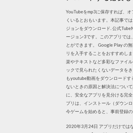
YouTubeをmp3に保存すれば
くいるとおもいます。本記事では、Yo
ジョンをダウンロード. 公式TubeM
ージョン3です。このアプリでは
とができます。 Google Play
リを入手することをおすすめします
楽やテキストなど多彩なファイルを
ックで見られたくないデータをきち
もyoutube動画をダウンロー
ないときの原因と解決法について
に、安全なアプリを見分ける完全
プリは、インストール（ダウンロード）す
今ゲームを始めると、事前登録の
2020年3月24日 アプリだけではな