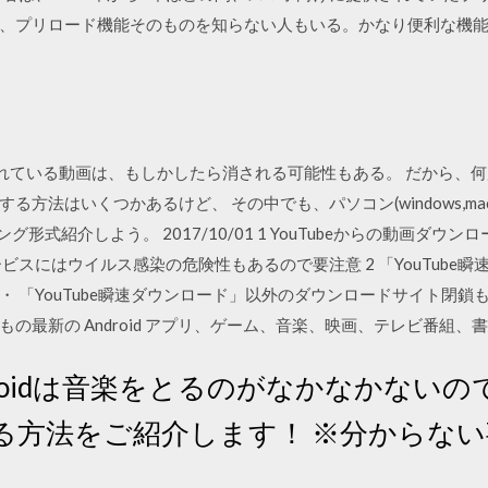
、プリロード機能そのものを知らない人もいる。かなり便利な機
eにアップされている動画は、もしかしたら消される可能性もある。 だか
方法はいくつかあるけど、 その中でも、パソコン(windows,mac
グ形式紹介しよう。 2017/10/01 1 YouTubeからの動画ダ
ビスにはウイルス感染の危険性もあるので要注意 2 「YouTube瞬
「YouTube瞬速ダウンロード」以外のダウンロードサイト閉鎖もよく 
の最新の Android アプリ、ゲーム、音楽、映画、テレビ番組、
 · androidは音楽をとるのがなかなかない
る方法をご紹介します！ ※分からな