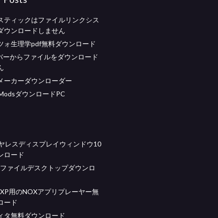
スティックはファイルリンクシス
ダウンロードしません
ツォ生理学pdf無料ダウンロード
ーバーからファイルをダウンロード
ん
メーカーダウンローダー
y 2 ModsダウンロードPC
ワイヤレスディスプレイウィンドウ10
ンロード
x共有ファイルデスクトップダウンロ
ws XP用のNOXアプリプレーヤー無
ロード
ィタ無料ダウンロード