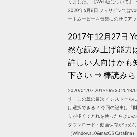
りました。 【Web版について】 
2020年6月8日 フィリピンではy
ートムービーを音楽にのせてアップロー
2017年12月27
然な読み上げ能力
詳しい人向けかも
下さい ⇒ 棒読み
2020/01/07 2019/06/
す。この章の目次 インストール
は選択できる？ 今回の記事は「財
リが多くてどれを使ったらよいのか
ダウンロード・動画保存が行えない
（Windows10&macOS Ca