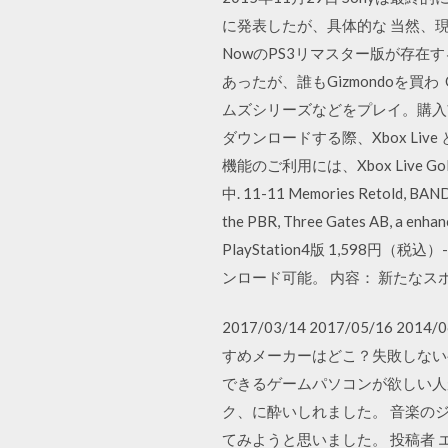
に発表したが、具体的な 当然、現時
NowのPS3リマスター版が存在す
あったが、誰もGizmondoを買
ムズシリーズなどをプレイ。購入
ダウンロードする際、Xbox L
機能のご利用には、Xbox Live Gold が必
中. 11-11 Memories Retold, BANDA
the PBR, Three Gates AB,
PlayStation4版 1,59
ンロード可能。 内容： 新たなス
2017/03/14 2017/05/
すめメーカーはどこ？失敗しない
できるゲームパソコンが欲しい人
ク、に酔いしれました。 音楽のジ
てみようと思いました。 投稿者 