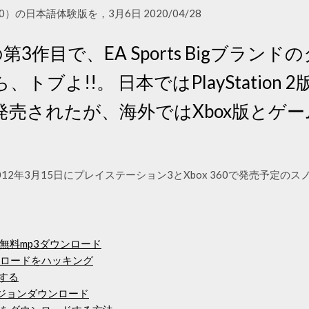
x 360）の日本語体験版を，3月6日 2020/04/28
第3作目で、EA Sports Bigブラン
トブよ!!。 日本ではPlayStation
発売されたが、海外ではXbox版とゲ
。
12年3月15日にプレイステーション3とXbox 360で発売予定の
無料mp3ダウンロード
ンロードをハッキング
ドする
バージョンダウンロード