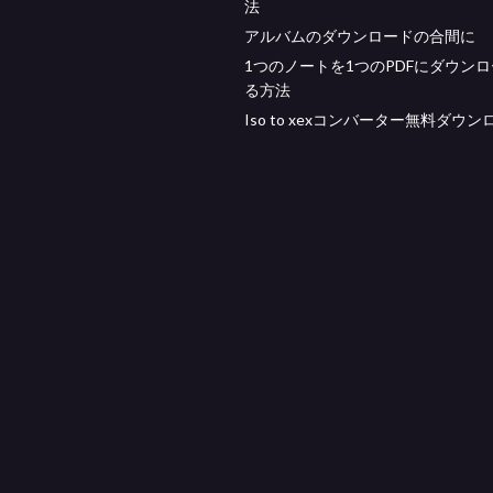
法
アルバムのダウンロードの合間に
1つのノートを1つのPDFにダウン
る方法
Iso to xexコンバーター無料ダウン