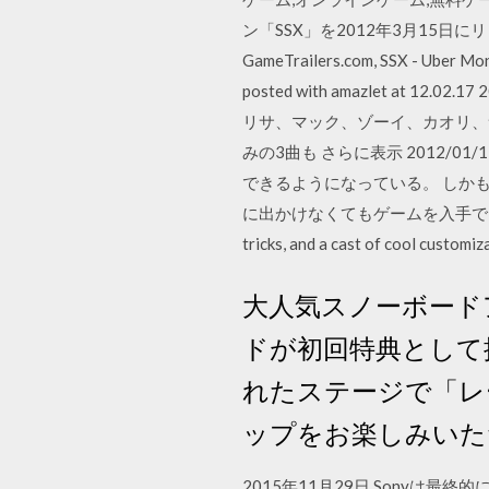
ン「SSX」を2012年3月15日に
GameTrailers.com, SSX - Uber
posted with amazlet a
リサ、マック、ゾーイ、カオリ、
みの3曲も さらに表示 2012/
できるようになっている。 しか
に出かけなくてもゲームを入手できるという夢のよう
tricks, and a cast of cool customi
大人気スノーボードア
ドが初回特典として提
れたステージで「レ
ップをお楽しみいた
2015年11月29日 Sony