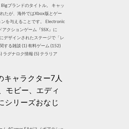
 Bigブランドのタイトル。 キャッ
されたが、海外ではXbox版とゲー
ることです。 Electronic
ドアクションゲーム『SSX』に
山を基にデザインされたステージで「レ
談 (1) 有料ゲーム (152)
(16) ラグナロク情報 (5) テラリア
みのキャラクター7人
、モビー、エディ
にシリーズおなじ
ム,4Gamer EAがスノボアクショ