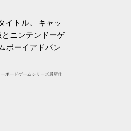
ドのタイトル。 キャッ
 2版とニンテンドーゲ
ームボーイアドバン
スノーボードゲームシリーズ最新作