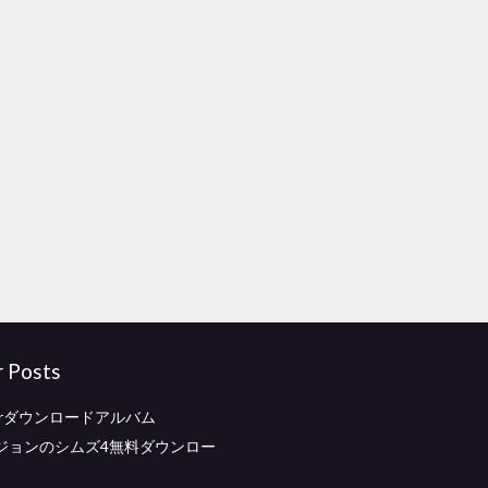
r Posts
noirダウンロードアルバム
ジョンのシムズ4無料ダウンロー