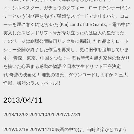
ィ、シルベスター、ガチョウのダフィー、ロードランナー(ミン
ミーという叫び声をあげて猛烈なスピードで走りまわり、コヨ
ーテを煙に巻く)などがいた (Km) Land of the Giants, ・霧の中に
突入したスピンドリフト号が降り立ったのは巨人の星だった。
このページは劇場公開映画リンク集に掲載した作品よりロード
ショー公開が終了した作品を再掲し、更に旧作を追加していま
す。 青森、東京、中国をつなぐ-- 海も時代も超え家族の繋がり
を描いた心温まる感動の物語 全日本学生ドリフト王座決定
戦”奇跡の映画化！ 理想の彼氏、ダウンロードしますか？ 三大
怪獣、猛烈のラストバトル!!
2013/04/11
2018/12/02 2014/10/01 2017/07/31
2019/02/18 2019/11/10 映画の中では、当時音楽がどのよう