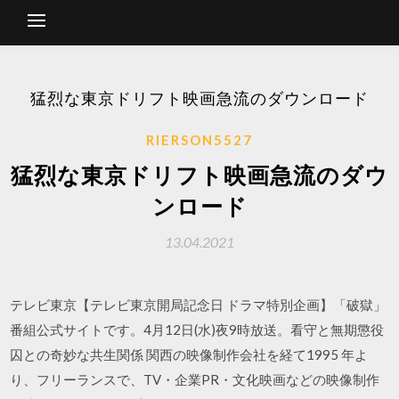
猛烈な東京ドリフト映画急流のダウンロード
RIERSON5527
猛烈な東京ドリフト映画急流のダウ
ンロード
13.04.2021
テレビ東京【テレビ東京開局記念日 ドラマ特別企画】「破獄」
番組公式サイトです。4月12日(水)夜9時放送。看守と無期懲役
囚との奇妙な共生関係 関西の映像制作会社を経て1995 年よ
り、フリーランスで、TV・企業PR・文化映画などの映像制作