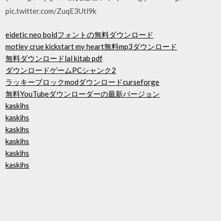
pic.twitter.com/ZuqE3Utl9k
eidetic neo boldフォントの無料ダウンロード
motley crue kickstart my heart無料mp3ダウンロード
無料ダウンロードlal kitab pdf
ダウンロードゲームPCシャンク2
ラッキーブロックmodダウンロードcurseforge
無料YouTubeダウンローダーの最新バージョン
kaskihs
kaskihs
kaskihs
kaskihs
kaskihs
kaskihs