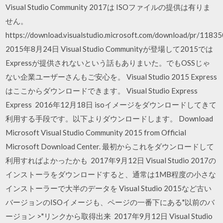
Visual Studio Community 2017は ISOファイルの提供は有りま
せん。
https://download.visualstudio.microsoft.com/download/pr/1
2015年8月24日 Visual Studio Communityが登場して2015では
Expressが提供されないという話もありまいた。でもOSSじゃ
ない企業ユーザーさんもご安心を。 Visual Studio 2015 Express
はここからダウンロードできます。 Visual Studio Express
Express 2016年12月18日 isoイメージをダウンロードしてきて
利用する手段です。以下よりダウンロードします。 Download
Microsoft Visual Studio Community 2015 from Official
Microsoft Download Center. 最初からこれをダウンロードして
利用すればよかったかも 2017年9月12日 Visual Studio 2017の
インストーラをダウンロードすると、通常は1MB程度の小さな
インストーラーで大半のデータを Visual Studio 2015など古い
バージョンのISOイメージも、ページの一番下にある"以前のバ
ージョン >"リンクから取得出来 2017年9月12日 Visual Studio