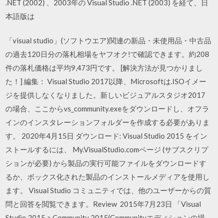
.NET (2002) 、2003年の Visual Studio .NET (2003) を経て、日
本語版は
「visual studio」(ソフトウエア)関連の新品・未使用品・中古品
の過去120日分の落札相場をヤフオク!で確認できます。約208
件の落札価格は平均9,473円です。 [解決方法が見つかりまし
た！] 編集： Visual Studio 2017以降、Microsoftは.ISOイメー
ジを提供しなくなりました。新しいビジュアルスタジオ2017
の場合、ここからvs_community.exeをダウンロードし、オフラ
インのインスタレーションフォルダーを作成する必要がありま
す。 2020年4月15日 ダウンロード: Visual Studio 2015 をイン
ストールするには、 My.VisualStudio.comページ (サブスクリプ
ションが必要) から製品の実行可能ファイルをダウンロードす
るか、ボックス化された製品のインストールメディアを使用し
ます。 Visual Studio コミュニティでは、他のユーザーからの質
問と回答を閲覧できます。Review 2015年7月23日 「Visual
Studio 2015 > Community 2015(Communityエディションの場