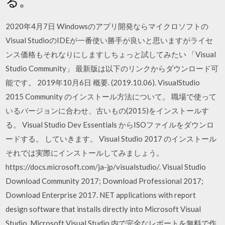
る。
2020年4月7日 Windowsのアプリ開発ならマイクロソフトの
Visual StudioのIDEが一番使い勝手が良いと思いますがライセ
ンス価格もそれなりにしますしちょっと試してみたい 「Visual
Studio Community」 最新版は以下のリンクからダウンロード可
能です。 2019年10月6日 概要. (2019.10.06). VisualStudio
2015 Community のインストール方法について。 職場で使って
いるバージョンに合わせ、古いもの(2015)をインストールす
る。 Visual Studio Dev Essentials からISOファイルをダウンロ
ードする。 していきます。 Visual Studio 2017 のインストール
それでは実際にインストールしてみましょう。
https://docs.microsoft.com/ja-jp/visualstudio/. Visual Studio
Download Community 2017; Download Professional 2017;
Download Enterprise 2017. NET applications with report
design software that installs directly into Microsoft Visual
Studio. Microsoft Visual Studio 内で完全なレポートを無料で作