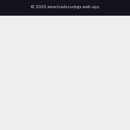
© 2020 americadocsobgs.web.app