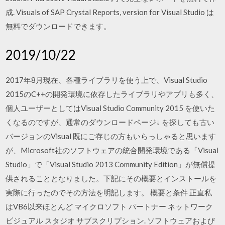
成. Visuals of SAP Crystal Reports, version for Visual Studio は
無料でダウンロードできます。
2019/10/22
2017年8月現在、各種ライブラリを使う上で、Visual Studio
2015のC++の開発環境に依存したライブラリやアプリも多く、
個人ユーザーとしてはVisual Studio Community 2015 を使いた
くなるのですが、通常のダウンロードページ↓ を探しても古い
バージョンのVisual 既にご存じの方もいらっしゃると思います
が、Microsoft社のソフトウェアの統合開発環境である「Visual
Studio」で「Visual Studio 2013 Community Edition」が無償提
供されることとなりました。下記にその概要とインストールを
実際に行ったのでその方法を明記します。 概要と条件 正直私
はVB6以来ほとんど マイクロソフト パートナー ネットワーク
ビジュアル スタジオ サブスクリプション. ソフトウェアおよび