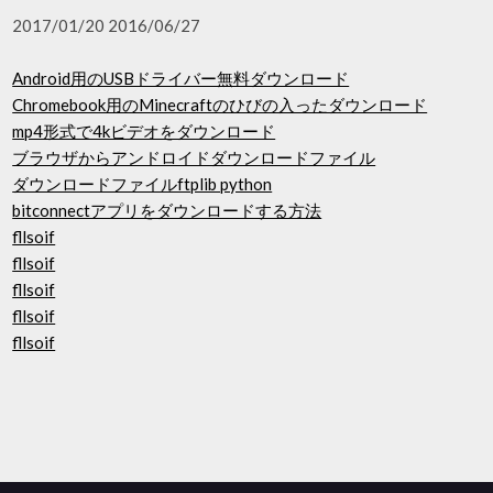
2017/01/20 2016/06/27
Android用のUSBドライバー無料ダウンロード
Chromebook用のMinecraftのひびの入ったダウンロード
mp4形式で4kビデオをダウンロード
ブラウザからアンドロイドダウンロードファイル
ダウンロードファイルftplib python
bitconnectアプリをダウンロードする方法
fllsoif
fllsoif
fllsoif
fllsoif
fllsoif