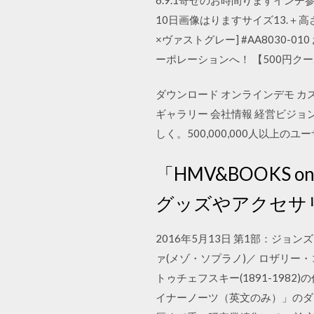
10日画像はりますサイズ13.＋高
×ヴァストグレー] #AA8030
ーポレーションへ！ 【500円クーポン(
ダウンロード オンラインデモ カス
ギャラリー 会社情報 経営ビジョ
しく。500,000,000人以
「HMV&BOOKS
グッズやアクセサ
2016年5月13日 第1部：ジ
ァ(メゾ・ソプラノ)／ ロザリー
トゥチェフスキー(1891-19
イナーノーツ（英文のみ）」のダ