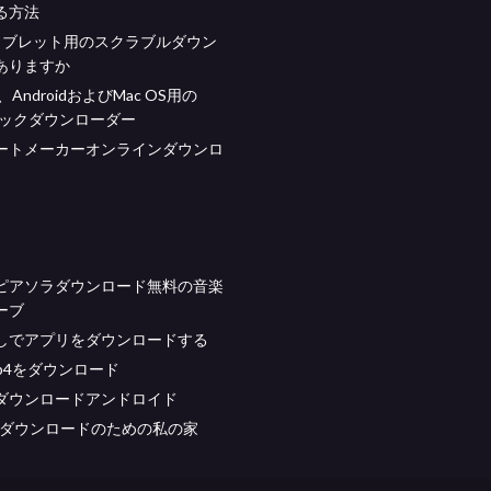
る方法
idタブレット用のスクラブルダウン
ありますか
s、AndroidおよびMac OS用の
eブックダウンローダー
ートメーカーオンラインダウンロ
ピアソラダウンロード無料の音楽
ーブ
しでアプリをダウンロードする
mp4をダウンロード
ダウンロードアンドロイド
料ダウンロードのための私の家