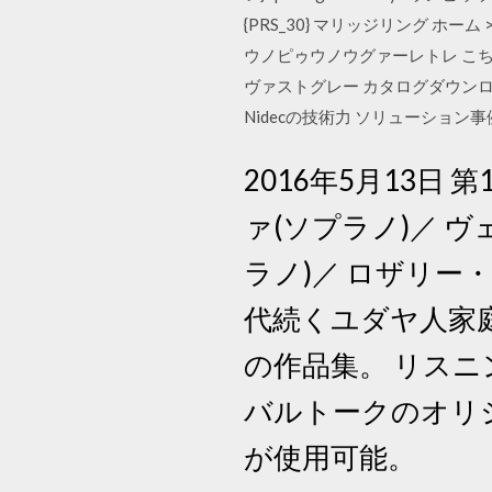
{PRS_30} マリッジリング ホー
ウノピゥウノウグァーレトレ こちら
ヴァストグレー カタログダウンロ
Nidecの技術力 ソリューショ
2016年5月13
ァ(ソプラノ)／ 
ラノ)／ ロザリー
代続くユダヤ人家庭
の作品集。 リス
バルトークのオリ
が使用可能。