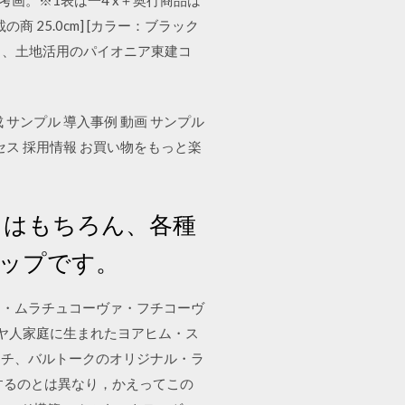
25.0cm] [カラー：ブラック
営なら、土地活用のパイオニア東建コ
 サンプル 導入事例 動画 サンプル
セス 採用情報 お買い物をもっと楽
ーレイはもちろん、各種
ップです。
ニカ・ムラチュコーヴァ・フチコーヴ
ダヤ人家庭に生まれたヨアヒム・ス
ヴィチ、バルトークのオリジナル・ラ
するのとは異なり，かえってこの