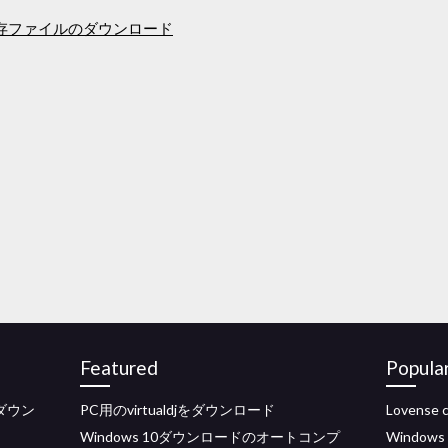
存ファイルのダウンロード
Featured
Popula
ダウン
PC用のvirtualdjをダウンロード
Lovens
Windows 10ダウンロードのオートコンプ
Windows