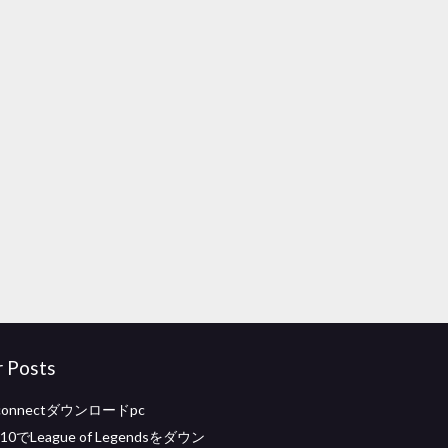
r Posts
e connectダウンロードpc
 10でLeague of Legendsをダウン