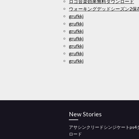
ロゴ音楽効果無料ダウンロード
ウォーキングデッドシーズン2保
grufkkj
grufkkj
grufkkj
grufkkj
grufkkj
grufkkj
grufkkj
New Stories
アサシンクリードシンジケートps4
ロード