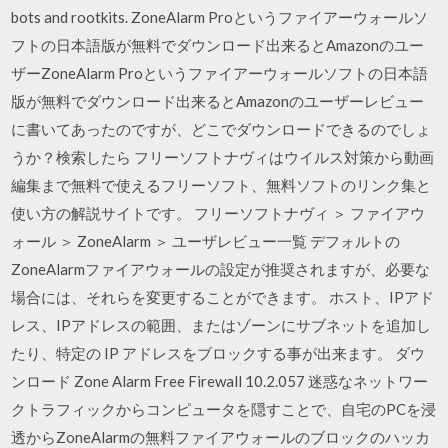
bots and rootkits. ZoneAlarm Proというファイアーウォールソ
フトの日本語版が無料でダウンロード出来るとAmazonのユー
ザーZoneAlarm Proというファイアーウォールソフトの日本語
版が無料でダウンロード出来るとAmazonのユーザーレビュー
に書いてあったのですが、どこでダウンロードできるのでしょ
うか？検索したら フリーソフトナヴィはウイルス対策から動画
編集まで無料で使えるフリーソフト、無料ソフトのリンク集と
使い方の解説サイトです。 フリーソフトナヴィ ＞ ファイアウ
ォール ＞ ZoneAlarm ＞ ユーザレビュー一覧 デフォルトの
ZoneAlarmファイアウォールの設定が推奨されますが、必要な
場合には、それらを変更することができます。 ホスト、IPアド
レス、IPアドレスの範囲、またはゾーンにサブネットを追加し
たり、特定の IP アドレスをブロックする事が出来ます。 ダウ
ンロード Zone Alarm Free Firewall 10.2.057 迷惑なネットワー
クトラフィックからコンピュータを隠すことで、自宅のPCを浸
透からZoneAlarmの無料ファイアウォールのブロックのハッカ