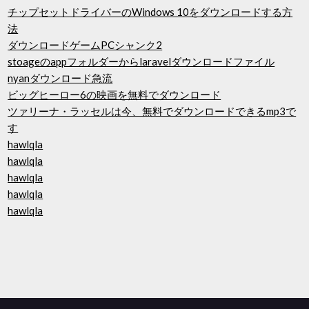
チップセットドライバーのWindows 10をダウンロードする方
法
ダウンロードゲームPCシャンク2
stoageのappフォルダーからlaravelダウンロードファイル
nyanダウンロード急流
ビッグヒーロー6の映画を無料でダウンロード
ツァリーナ・ラッセルは今、無料でダウンロードできるmp3で
す
hawlqla
hawlqla
hawlqla
hawlqla
hawlqla