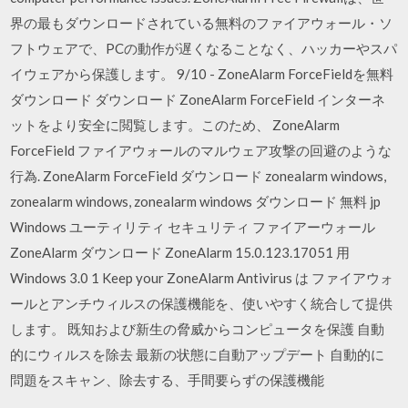
界の最もダウンロードされている無料のファイアウォール・ソ
フトウェアで、PCの動作が遅くなることなく、ハッカーやスパ
イウェアから保護します。 9/10 - ZoneAlarm ForceFieldを無料
ダウンロード ダウンロード ZoneAlarm ForceField インターネ
ットをより安全に閲覧します。このため、 ZoneAlarm
ForceField ファイアウォールのマルウェア攻撃の回避のような
行為. ZoneAlarm ForceField ダウンロード zonealarm windows,
zonealarm windows, zonealarm windows ダウンロード 無料 jp
Windows ユーティリティ セキュリティ ファイアーウォール
ZoneAlarm ダウンロード ZoneAlarm 15.0.123.17051 用
Windows 3.0 1 Keep your ZoneAlarm Antivirus は ファイアウォ
ールとアンチウィルスの保護機能を、使いやすく統合して提供
します。 既知および新生の脅威からコンピュータを保護 自動
的にウィルスを除去 最新の状態に自動アップデート 自動的に
問題をスキャン、除去する、手間要らずの保護機能