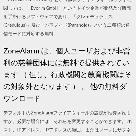
関しては、「Evorim GmbH」というドイツ企業が開発及び販売
を手掛けるソフトウェアであり、「クレェヂュラァス
(Credulous)」及び「パラノイド(Paranoid)」という二種類の通
信モードに対応する無料
ZoneAlarm は、個人ユーザおよび非営
利の慈善団体には無料で提供されてい
ます （ 但し、行政機関と教育機関はそ
の対象外となります ） 。 他の無料ダ
ウンロード
デフォルトのZoneAlarmファイアウォールの設定が推奨されま
すが、必要な場合には、それらを変更することができます。 ホ
スト、IPアドレス、IPアドレスの範囲、またはゾーンにサブネ