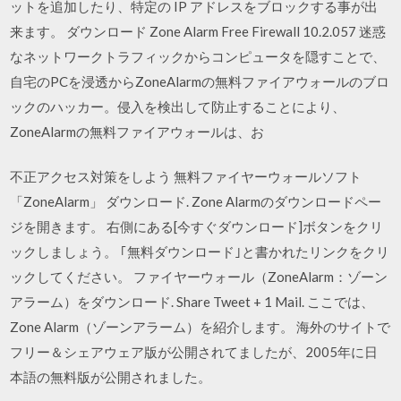
ットを追加したり、特定の IP アドレスをブロックする事が出
来ます。 ダウンロード Zone Alarm Free Firewall 10.2.057 迷惑
なネットワークトラフィックからコンピュータを隠すことで、
自宅のPCを浸透からZoneAlarmの無料ファイアウォールのブロ
ックのハッカー。侵入を検出して防止することにより、
ZoneAlarmの無料ファイアウォールは、お
不正アクセス対策をしよう 無料ファイヤーウォールソフト
「ZoneAlarm」 ダウンロード. Zone Alarmのダウンロードペー
ジを開きます。 右側にある[今すぐダウンロード]ボタンをクリ
ックしましょう。 ｢無料ダウンロード｣と書かれたリンクをクリ
ックしてください。 ファイヤーウォール（ZoneAlarm：ゾーン
アラーム）をダウンロード. Share Tweet + 1 Mail. ここでは、
Zone Alarm（ゾーンアラーム）を紹介します。 海外のサイトで
フリー＆シェアウェア版が公開されてましたが、2005年に日
本語の無料版が公開されました。