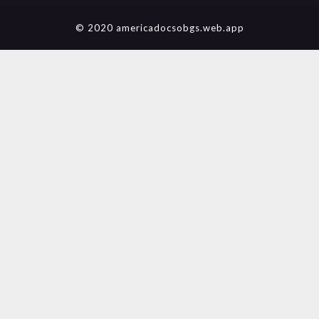
© 2020 americadocsobgs.web.app