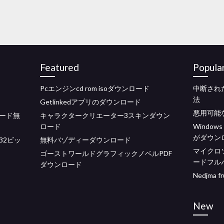
Featured
Popula
Pcエンジンcd rom isoダウンロード
中断され
法
Getlinkedアプリのダウンロード
悪用可能
ード無
キャラクタークリエーター3スキンダウン
ロード
Window
がダウン
32ビッ
無料バゾディーダウンロード
マイクロ
ゴーストワールドグラフィックノベルPDF
ードフル
ダウンロード
Nedjma f
New