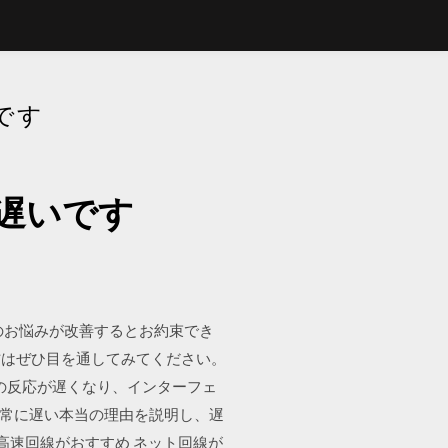
です
遅いです
のお悩みが改善するとお約束でき
方はぜひ目を通してみてください。
リの反応が遅くなり、インターフェ
が非常に遅い本当の理由を説明し、遅
の高速回線がおすすめ ネット回線が