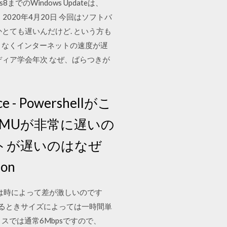
Windows Updateは、
2020年4月20日 今回はソフトバ
とても遅いんだけど. という方も
んとなくインターネットの速度が遅
ィア学会年次 なぜ、ばらつきが
- Powershellがこ
もQEMUが非常に遅いの
ュメントが遅いのはなぜ
on
回線速度は時によって差が激しいのです
いるときサイズによっては一時間単
スでは通常6Mbpsですので、