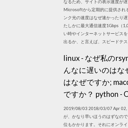
なるため、サイトの表示速度が遅くな
Microsoftから定期的に提供
ンク光の速度はなぜ速かったり遅
たしかに最大通信速度1Gbps（
い時やインターネットサービスを
出るか、と言えば、スピードテス
linux - なぜ私のr
んなに遅いのはなぜです
はなぜですか; mac
ですか？ python 
2019/08/03 2018/03/0
が、かなり早いほうのはずなので
位もかかります。それにオンライン