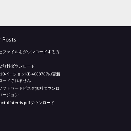
r Posts
たファイルをダウンロードする方
な無料ダウンロード
s 10バージョンKB 4088787の更新
ロードされません
ソフトワードビスタ無料ダウンロ
バージョン
ructul interzis pdfダウンロード