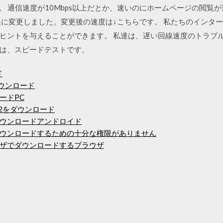
です。 通信速度が10Mbps以上だとか、速いのにホームページの閲
に変更しました。変更後の速度は↓こちらです。 私たちのインターネット
ヒントを与えることができます。 私達は、遅い回線速度のトラブ
は、スピードテストです。
ド
ダウンロード
ードPC
r2をダウンロード
ウンロードアンドロイド
ウンロードするための十分な権限がありません
ザでダウンロードするブラウザ