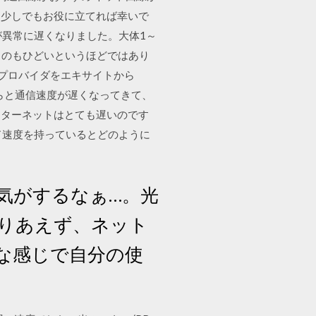
に少しでもお役に立てれば幸いで
度が異常に遅くなりました。大体1～
くのもひどいというほどではあり
でプロバイダをエキサイトから
たらと通信速度が遅くなってきて、
インターネットはとても遅いのです
ロード速度を持っているとどのように
気がするなぁ…。光
りあえず、ネット
な感じで自分の使