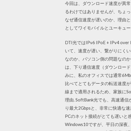
今回は、ダウンロード速度が異常
るわけではありませんが、ちょっ
なぜ通信速度が遅いのか、理由と
としてワイモバイルとユーキュー
DTI光ではIPv6 IPoE + IP
いて、速度が遅い、繋がりにくい
なのか、パソコン側の問題なのか
は、下り通信速度（ダウンロード
みに、私のオフィスでは通常6Mb
比べてとてもデータの転送速度が遅
線まで適用されるため、家族にSof
理由. SoftBank光でも、高速
り最大2Gbpsと、非常に快適な
PCのネット接続がとても遅いと感じ
Windows10ですが、平日の