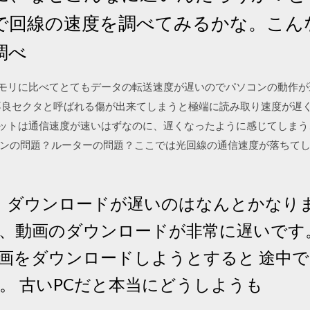
で回線の速度を調べてみるかな。こん
調べ
スクはメモリに比べてとてもデータの転送速度が遅いのでパソコンの動作
不良セクタと呼ばれる傷が出来てしまうと極端に読み取り速度が遅
ンターネットは通信速度が速いはずなのに、遅くなったように感じてし
ンの問題？ルーターの問題？ここでは光回線の通信速度が落ちて
す。ダウンロードが遅いのはなんとかなりま
、動画のダウンロードが非常に遅いです
画をダウンロードしようとすると 途中
。 古いPCだと本当にどうしようも