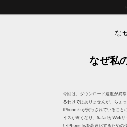
な
なぜ私
今回は、ダウンロード速度が異常
るわけではありませんが、ちょっ
iPhone 5sが実行されてい
イスが遅くなり、SafariがW
いiPhone 5sを高速化する