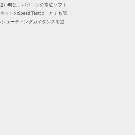
覧が遅い時は、パソコンの常駐ソフト
のSpeed Testは、とても簡
ルシューティングガイダンスを提