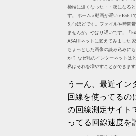
極端に遅くなった・・夜になると
す。 ホーム » 動画が遅い » 
5／sほどです。ファイルや時間
ませんが。やはり遅いです。「Ed
ASAHIネットに変えてみまし
ちょっとした画像の読み込みにもイ
か？ なぜ私のインターネットはとて
私はそれを増やすことができます
うーん、最近イン
回線を使ってるの
の回線測定サイト
ってる回線速度を