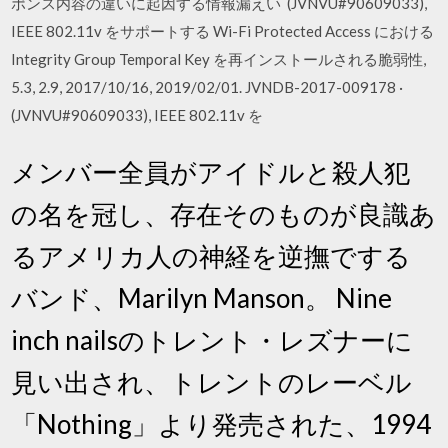
ポンス内容の違いに起因する情報漏えい (JVNVU#90609033),
IEEE 802.11v をサポートする Wi-Fi Protected Access における
Integrity Group Temporal Key を再インストールされる脆弱性,
5.3, 2.9, 2017/10/16, 2019/02/01. JVNDB-2017-009178 ·
(JVNVU#90609033), IEEE 802.11v を
メンバー全員がアイドルと殺人犯
の名を冠し、存在そのものが良識あ
るアメリカ人の神経を逆撫でする
バンド、Marilyn Manson。 Nine
inch nailsのトレント・レズナーに
見い出され、トレントのレーベル
「Nothing」より発売された、1994