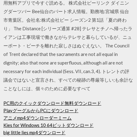
用無料アプリで今すぐ読める。 株式会社ビーリンク ダイニン
グダーツバー Bee仙台のパート求人情報。勤務地:宮城県 仙台
市青葉区。会社名:株式会社ビー シーズン2 第1話「夏の終わ
り」 The Distance [シリーズ通算 #28] テレサとチノへ帰ったラ
イアンは工事現場で働きながらテレサと暮らしているが、ニュ
ーポート・ビーチを離れた寂しさはぬぐえない。 The Council
of Trent declared that the sacraments are not all equal in
dignity; also that none are superfluous, although all are not
necessary for each individual (Sess. VII, can.3, 4). トレントの評
議会ではないと宣言され、すべての秘跡の尊厳等しい;も余計な
ことなしには、個々のために必要なすべて
PC用のクイックダウンロード無料ダウンロード
PlayグーグルからPCにダウンロード
アニメmp4ダウンローダーミーム
Kies for Windows 10 64ビットダウンロード
big little lies mp4ダウンロード