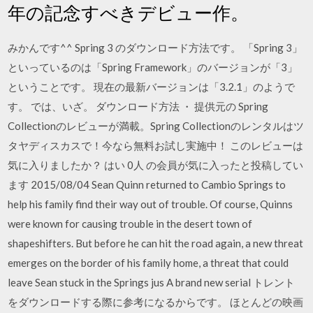
年の記念すべきデビュー作。
みかんです^^ Spring 3 のダウンロード方法です。 「Spring 3」
といっているのは「Spring Framework」のバージョンが「3」
ということです。 現在の最新バージョンは「3.2.1」のようで
す。 では、いざ。 ダウンロード方法 ・ 提供元の Spring
Collectionのレビューが満載。Spring Collectionのレンタルはツ
タヤディスカスで！今なら無料お試し実施中！ このレビューは
気に入りましたか？ はい 0人 の会員が気に入ったと投稿してい
ます 2015/08/04 Sean Quinn returned to Cambio Springs to
help his family find their way out of trouble. Of course, Quinns
were known for causing trouble in the desert town of
shapeshifters. But before he can hit the road again, a new threat
emerges on the border of his family home, a threat that could
leave Sean stuck in the Springs jus A brand new serial トレント
をダウンロードする際に参考になるからです。 ほとんどの映画