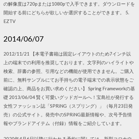
の解像度は720pまたは1080pで入手できます。ダウンロードを
開始する前にどちらが欲しいか選択することができます。 5.
EZTV
2014/06/07
2012/11/21 【本電子書籍は固定レイアウトのため7インチ以
上の端末での利用を推奨しております。文字列のハイライトや
検索、辞書の参照、引用などの機能が使用できません。ご購入
前に、無料サンプルにてお手持ちの電子端末での表示状態をご
確認の上、商品をお買い求めください】 Spring Frameworkの基
礎 2013/06/04 賢く可愛いグッドガールへ！宝島社が発行する
女性ファッション誌「SPRiNG（スプリング）」（毎月23日発
売）の公式サイト。発売中のSPRiNG最新情報や、次号予告情
報やブランドアイテム（付録）情報をご紹介しています。
2020年4月6日以降に行われる予約に関しては、新型コロナウ