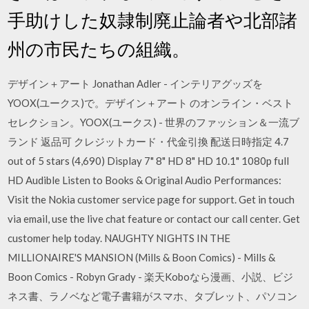
手助けした奴隷制廃止論者や北部諸
州の市民たちの組織。
デザイン＋アート Jonathan Adler - インテリアグッズを
YOOX(ユークス)で。デザイン＋アート のオンライン・ベスト
セレクション。YOOX(ユークス) - 世界のファッション＆一流ブ
ランド 返品可 クレジットカード・代金引換 配送日時指定 4.7
out of 5 stars (4,690) Display 7" 8" HD 8" HD 10.1" 1080p full
HD Audible Listen to Books & Original Audio Performances:
Visit the Nokia customer service page for support. Get in touch
via email, use the live chat feature or contact our call center. Get
customer help today. NAUGHTY NIGHTS IN THE
MILLIONAIRE'S MANSION (Mills & Boon Comics) - Mills &
Boon Comics - Robyn Grady - 楽天Koboなら漫画、小説、ビジ
ネス書、ラノベなど電子書籍がスマホ、タブレット、パソコン