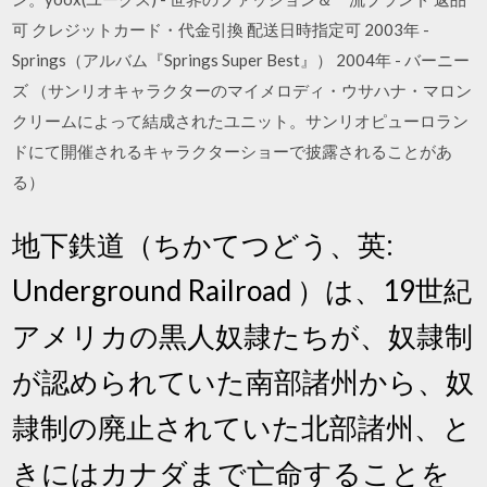
可 クレジットカード・代金引換 配送日時指定可 2003年 -
Springs（アルバム『Springs Super Best』） 2004年 - バーニー
ズ （サンリオキャラクターのマイメロディ・ウサハナ・マロン
クリームによって結成されたユニット。サンリオピューロラン
ドにて開催されるキャラクターショーで披露されることがあ
る）
地下鉄道（ちかてつどう、英:
Underground Railroad ）は、19世紀
アメリカの黒人奴隷たちが、奴隷制
が認められていた南部諸州から、奴
隷制の廃止されていた北部諸州、と
きにはカナダまで亡命することを