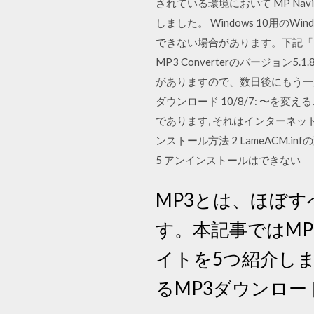
されている環境において MP Navigat
しました。 Windows 10用の
できない場合があります。下記「ソフト
MP3 Converterのバージ
がありますので、数日後にもう一度チ
ダウンロード 10/8/7: 〜を変
であります, それはインターネットと
ンストール方法 2 LameACM.in
5 アンインストールはできない
MP3とは、ほぼ
す。本記事ではM
イトを5つ紹介し
るMP3ダウンロ