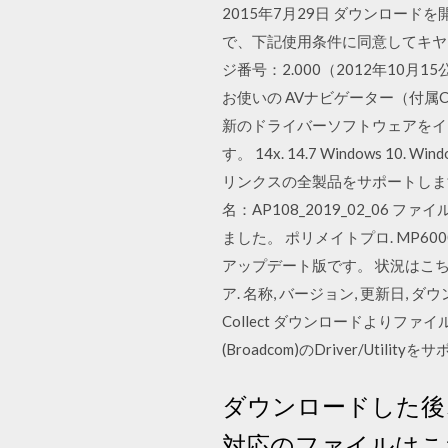
2015年7月29日 ダウンロー
で、下記使用条件に同意してキヤノン
ジ番号：2.000（2012年10月15公開）を
お使いの AVナビゲーター（付属
新のドライバーソフトウェアをイン
す。 14x. 14.7 Windows 10. W
リンクスの全製品をサポートします。詳細は、 
名：AP108_2019_02_06 ファイル
ました。 ポリメイトプロ. MP60
アップデート版です。 状況はこちらを
ア. 名称, バージョン, 更新日, ダウンロー
Collect ダウンロードよりファ
(Broadcom)のDriver/Utili
ダウンロードした後、
対応のファイルはこ