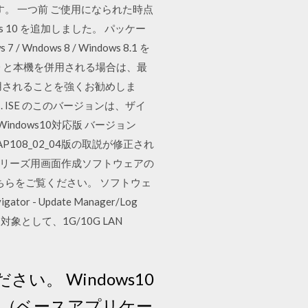
す。 一つ前 ご使用になられた時点
 10 を追加しました。 パッケー
Wndows 8 / Windows 8.1 を
0 と本機を併用される場合は、最
使用されることを強くお勧めしま
0 年 2 月. ISE のこのバージョンは、ザイ
r Windows10対応版 バージョン
MB) AP108_02_04版の取説が修正され
000シリーズ用画面作成ソフトウェアの
はこちらをご覧ください。 ソフトウェ
r - Update Manager/Log
象として、1G/10G LAN
。 Windows10
信（ベースアプリケー