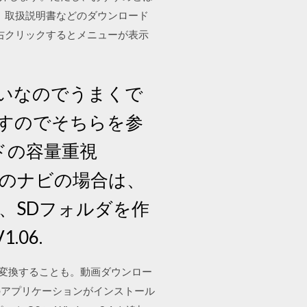
、取扱説明書などのダウンロード
も右クリックするとメニューが表示
きるみたいなのでうまくで
すのでそちらを参
ードの容量重視
私のナビの場合は、
、SDフォルダを作
.06.
式へ変換することも。動画ダウンロー
特定のアプリケーションがインストール