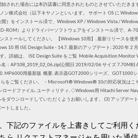
ドを開始された場合には本許諾書に同意されたものとさせていただきま
株式会社（以下キヤノンといいます。 サポート OS に Windows
インストール済で、Windows XP / Windows Vista / Windows 7 / 
CD-ROM）よりドライバーソフトウェアをインストール済で、A-7
ストールしてください。 【Windows 10用】. 最新リリースを
indows 10 用 ISE Design Suite - 14.7. 最新のアップデート: 202
ISE Design Suite をご覧 Mobile Acquisition Monito
名：AP108_2019_02_06.zip(公開日 2019/02/06 サイズ 7.70
00. MP6000用最新版 概要. 表示器GOT2000シリーズ、GOT1
ご覧ください。 ・Microsoft® Windows® 10の対応状況
ドファイル. ユーティリティ. ◇Windows用 Hitachi Server Navigato
イルをダウンロードしていただくようお願いします。 (3) アップデート対
tyをサポートしました。
下記のファイルを上書きしてご利用ください
ちら リクエストマネージャを用いた通