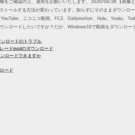
ご確認の上、適用をお願いいたします。 2020/06/28 【画像と動画
をインストールする方法が変わっています。知らずにそのままダウンロ
0で「YouTube、ニコニコ動画、FC2、Dailymotion、Hulu、Youku、T
ウンロードしたいですか？だが、Windows10で動画をダウンロ
のダウンロードのトラブル
レードmodのダウンロード
tをダウンロードできますか
ロード