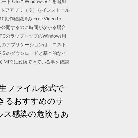
ト OS に Windows 8.1 を追加
C限定ストアアプリ（※）をインストール
認済み Free Video to
情報を公開するのに時間がかかる場合
CのラップトップのWindows用
ス. このアプリケーションは、コスト
99.5 のダウンロードと基本的なイ
 問題無くMP3に変換できている事を確認
再生ファイル形式で
きるおすすめのサ
ルス感染の危険もあ