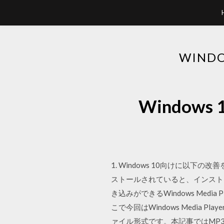
WIND
Window
1. Windows 10向けに以下の
ストールされていると、インスト
き込みができるWindows Me
こで今回はWindows Medi
ァイル形式です。本記事ではMP