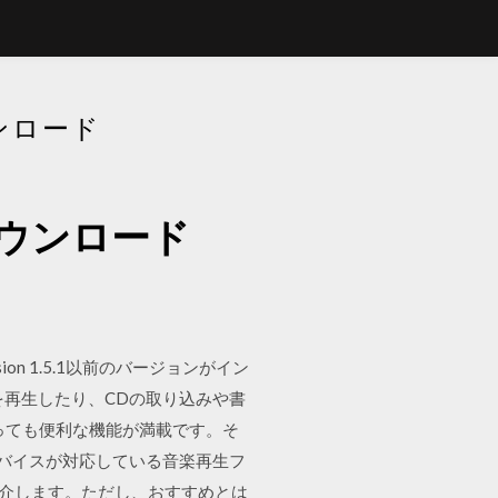
ウンロード
をダウンロード
ion 1.5.1以前のバージョンがイン
を再生したり、CDの取り込みや書
？とっても便利な機能が満載です。そ
てのデバイスが対応している音楽再生フ
紹介します。ただし、おすすめとは