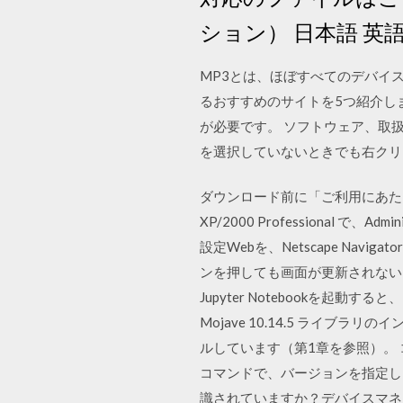
ション） 日本語 英語 簡体字
MP3とは、ほぼすべてのデバイ
るおすすめのサイトを5つ紹介し
が必要です。 ソフトウェア、取扱
を選択していないときでも右クリッ
ダウンロード前に「ご利用にあたっ
XP/2000 Professiona
設定Webを、Netscape Na
ンを押しても画面が更新されない
Jupyter Notebookを起動す
Mojave 10.14.5 ライブラリの
ルしています（第1章を参照）。 
コマンドで、バージョンを指定し
識されていますか？デバイスマネ