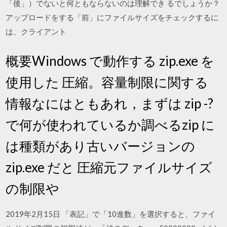
「後」）でないと何ともならないのは理解でき るでしょうか？
アップロードをする「前」にファイルサイズをチェックするに
は、クライアント
概要Windows で動作する zip.exe を
使用した 圧縮。容量制限に関する
情報なにはともあれ，まずは zip -?
で何が使われているか調べるzip に
は種類があり古いバージョンの
zip.exe だと 圧縮元ファイルサイズ
の制限や
2019年2月15日 「表記」で「10進数」を選択すると、ファイ