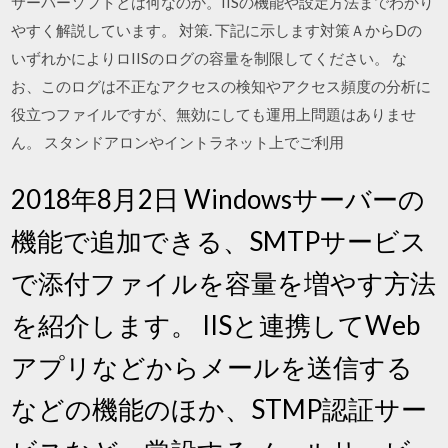
サーバーソフトとは何なのか。IISの機能や設定方法までわかり
やすく解説しています。 対策. 下記に示します対策ＡからDの
いずれかによりロIISのログの容量を制限してください。 な
お、このログは不正なアクセスの検知やアクセス頻度の分析に
役立つファイルですが、無効にしても運用上問題はありませ
ん。 スタンドアロンやイントラネット上でご利用
2018年8月2日 Windowsサーバーの
機能で追加できる、SMTPサービス
で添付ファイルを容量を増やす方法
を紹介します。 IISと連携してWeb
アプリなどからメールを送信する
などの機能のほか、STMP認証サー