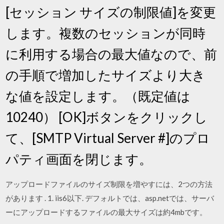
[セッション サイズの制限値]を変更
します。複数のセッションが同時
に利用する場合の最大値なので、前
の手順で増加したサイズより大き
な値を設定します。（既定値は
10240） [OK]ボタンをクリックし
て、[SMTP Virtual Server #]のプロ
パティ画面を閉じます。
アップロードファイルのサイズ制限を増やすには、2つの方法
があります . 1. iis6以下. デフォルトでは、asp.netでは、サーバ
ーにアップロードするファイルの最大サイズは約4mbです。