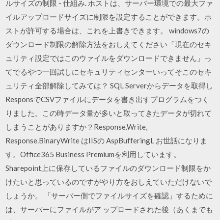
ルサイズの制限 - 仕組み. ホストは、サーバー環境での最大ファ
イルアップロードサイズに制限を設定することができます。ホ
ストが許可する場合は、これを上書きできます。 windows7の
ダウンロード制限の解除方法をおしえてください「現在のセキ
ュリティ設定ではこのウァイルをダウンロードできません」っ
てでるやつ一回試しにセキュリティセンターいってそこのセキ
ュリティ全部解除してみては？ SQL Serverからデータを取得し
ResponsでCSVファイルにデータを書き出すプログラムをつく
りました。この時データ量が多いと取ってきたデータが切れて
しまうことがありますか？Response.Write,
Response.BinaryWrite はIISの AspBufferingL お世話になりま
す。Office365 Business Premiumを利用しています。
Sharepoint上に保存しているファイルのダウンロード制限をか
けたいと思っているのですがやり方をおしえていただけないで
しょうか。 「サーバー側でファイルサイズを確認」するために
は、サーバーにファイルがア ップロードされた後（あくまでも