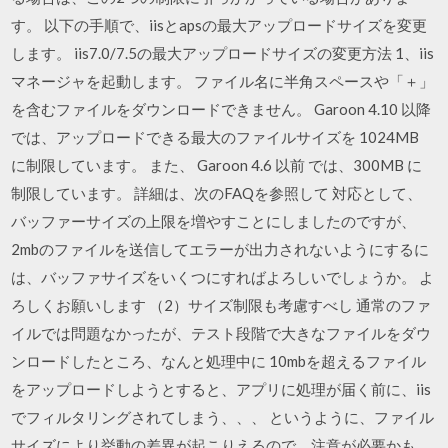
す。 以下の手順で、iisとapsの最大アップロードサイズを変更
します。 iis7.0/7.5の最大アップロードサイズの変更方法 1、iis
マネージャを起動します。 ファイル名に半角スペースや「＋」
を含むファイルをダウンロードできません。 Garoon 4.10 以降
では、アップロードできる最大のファイルサイズを 1024MB
に制限しています。 また、 Garoon 4.6 以前 では、300MB に
制限しています。 詳細は、次のFAQを参照して 対応として、
バッファーサイズの上限を増やすことにしましたのですが、
2mbのファイルを送信してエラーが出力されないようにするに
は、バッファサイズをいくつにすればよろしいでしょうか。 よ
ろしくお願いします （2）サイズ制限も考慮すべし 通常のファ
イルでは問題なかったが、テスト段階で大きなファイルをダウ
ンロードしたところ、なんと処理中に 10mbを超えるファイル
をアップロードしようとすると、アプリに処理が届く前に、iis
でフィルタリングされてしまう、、、 というように、ファイル
サイズにより挙動の差異が起こりえるので、注意が必要かも。