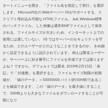
タートメニューを開き、「ファイル名を指定して実行」を選択
します。 Microsoft社の Webサーバー IISがサポートする、ス
クリプト埋め込み可能な HTMLファイル。 .bat, Windows標準
のバッチファイル。 した画像は通常BMPファイルとして保存
される。ファイルサイズが大きいため、インターネット上での
使用には適していない。 IIS ではサーバーのセキュリティを守
るため、どのユーザーがどのようなことをできるのか、 きめ細
かく設定できるように設計されています。 例えば匿名ユーザー
が、サーバー上に好き勝手にファイルを作成できては困ります
よね？ ですから、デフォルトでは匿名 2019年2月15日 「表
記」で「10進数」を選択すると、ファイル サイズ制限の初期
値が、「値のデータ」＝50000000 バイト(約50MB)であるこ
とを確認できます。 この「値のデータ」を最大値にすること
で、50MBよりも大きなファイルをダウンロードすることが可
能になり