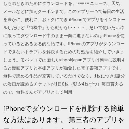
しものときのためにダウンロードを。 ===== ニュース、天気、
メールなどに加えクーポンまで、このアプリ一つで毎日の生活
を豊かに、便利に、おトクにでき iPhoneでアプリをインストー
ルしたけど「待機中」から動かない・・・。急いで使いたい時
に限ってダウンロード中のまま一向に進まないのはiPhoneを使
っているとあるある的な話です。iPhoneのアプリがダウンロー
ドできないトラブルを解決するための対処法を紹介していきま
しょう。モバレコでは 新しいebookjapanアプリは簡単に説明す
ると漫画アプリと本棚アプリが融合した電子書籍アプリです。
無料で読める作品が充実しているだけでなく、1枚につき1話分
の漫画が読めるチケットが1日8枚（朝夕4枚ずつ）毎日貰える
ので、無料まんがアプリとして利用
iPhoneでダウンロードを削除する簡単
な方法はあります。 第三者のアプリを