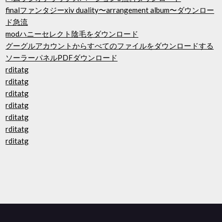
finalファンタジーxiv duality〜arrangement album〜ダウンロー
ド急流
modハニーセレクト陰毛をダウンロード
グーグルアカウントからすべてのファイルをダウンロードする
ソーラーパネルPDFダウンロード
rditatg
rditatg
rditatg
rditatg
rditatg
rditatg
rditatg