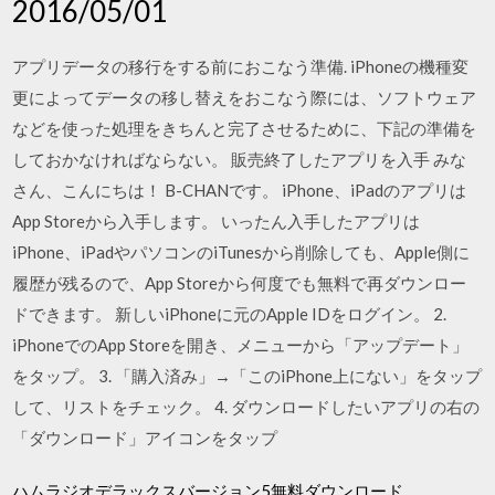
2016/05/01
アプリデータの移行をする前におこなう準備. iPhoneの機種変
更によってデータの移し替えをおこなう際には、ソフトウェア
などを使った処理をきちんと完了させるために、下記の準備を
しておかなければならない。 販売終了したアプリを入手 みな
さん、こんにちは！ B-CHANです。 iPhone、iPadのアプリは
App Storeから入手します。 いったん入手したアプリは
iPhone、iPadやパソコンのiTunesから削除しても、Apple側に
履歴が残るので、App Storeから何度でも無料で再ダウンロー
ドできます。 新しいiPhoneに元のApple IDをログイン。 2.
iPhoneでのApp Storeを開き、メニューから「アップデート」
をタップ。 3. 「購入済み」→「このiPhone上にない」をタップ
して、リストをチェック。 4. ダウンロードしたいアプリの右の
「ダウンロード」アイコンをタップ
ハムラジオデラックスバージョン5無料ダウンロード