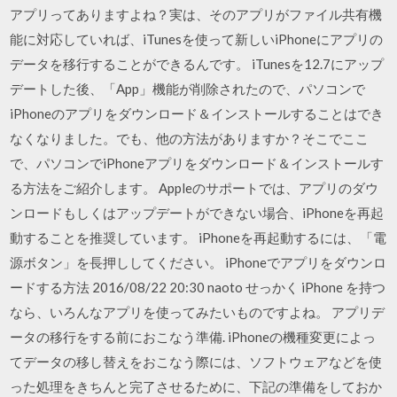
アプリってありますよね？実は、そのアプリがファイル共有機
能に対応していれば、iTunesを使って新しいiPhoneにアプリの
データを移行することができるんです。 iTunesを12.7にアップ
デートした後、「App」機能が削除されたので、パソコンで
iPhoneのアプリをダウンロード＆インストールすることはでき
なくなりました。でも、他の方法がありますか？そこでここ
で、パソコンでiPhoneアプリをダウンロード＆インストールす
る方法をご紹介します。 Appleのサポートでは、アプリのダウ
ンロードもしくはアップデートができない場合、iPhoneを再起
動することを推奨しています。 iPhoneを再起動するには、「電
源ボタン」を長押ししてください。 iPhoneでアプリをダウンロ
ードする方法 2016/08/22 20:30 naoto せっかく iPhone を持つ
なら、いろんなアプリを使ってみたいものですよね。 アプリデ
ータの移行をする前におこなう準備. iPhoneの機種変更によっ
てデータの移し替えをおこなう際には、ソフトウェアなどを使
った処理をきちんと完了させるために、下記の準備をしておか