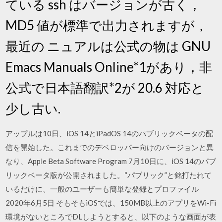
ている ssh はバージョンが古く，
MD5 値が標準で出力されますが，
最近の ニュアルは公式の物は GNU
Emacs Manuals Online*1があり，非
公式で日本語翻訳*2が 20.6 対応と
少し古い.
アップルは10日、iOS 14とiPadOS 14のパブリックベータの配
信を開始した。これまでのデベロッパー向けのバージョンと異
なり、Apple Beta Software Program 7月10日に、iOS 14のパブ
リックベータ版が公開されました。“パブリック”と銘打たれて
いるだけに、一般のユーザーも簡単な登録とプロファイル
2020年6月5日 そもそもiOSでは、150MB以上のアプリをWi-Fi
環境がないところでDLしようとすると、以下のような画面が表