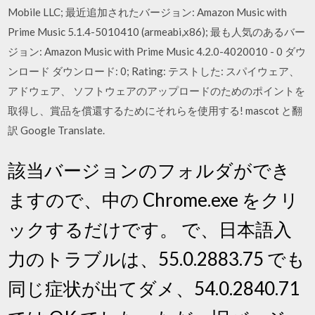
Mobile LLC; 最近追加されたバージョン: Amazon Music with
Prime Music 5.1.4-5010410 (armeabi,x86); 最も人気のあるバー
ジョン: Amazon Music with Prime Music 4.2.0-4020010 - 0 ダウ
ンロード ダウンロード: 0; Rating: テストした: スパイウェア、
アドウェア、 ソフトウェアのアップロードのためのポイントを
取得し、賞品を償還するためにそれらを使用する! mascot と翻
訳 Google Translate.
該当バージョンのフォルダができ
ますので、中の Chrome.exe をクリ
ックするだけです。 で、日本語入
力のトラブルは、55.0.2883.75 でも
同じ症状が出てダメ、54.0.2840.71