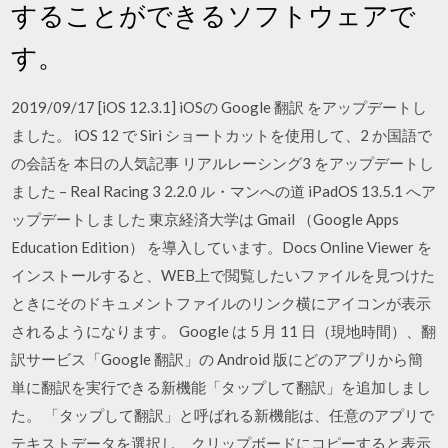
することができるソフトウェアで
す。
2019/09/17 [iOS 12.3.1] iOSの Google 翻訳 をアップデートし
ました。 iOS 12 で Siri ショートカットを使用して、2 か国語で
の会話を 本日の人気記事 リアルレーシング3 をアップデートし
ました – Real Racing 3 2.2.0 ル・マンへの道 iPadOS 13.5.1 へア
ップデートしました 東京経済大学は Gmail （Google Apps
Education Edition） を導入しています。Docs Online Viewer を
インストールすると、WEB上で閲覧したいファイルを見つけた
ときにそのドキュメントファイルのリンク横にアイコンが表示
されるようになります。 Google は 5 月 11 日（現地時間）、翻
訳サービス「Google 翻訳」の Android 版にどのアプリから簡
単に翻訳を実行できる新機能「タップして翻訳」を追加しまし
た。 「タップして翻訳」と呼ばれる新機能は、任意のアプリで
テキストデータを選択し、クリップボードにコピーすると表示