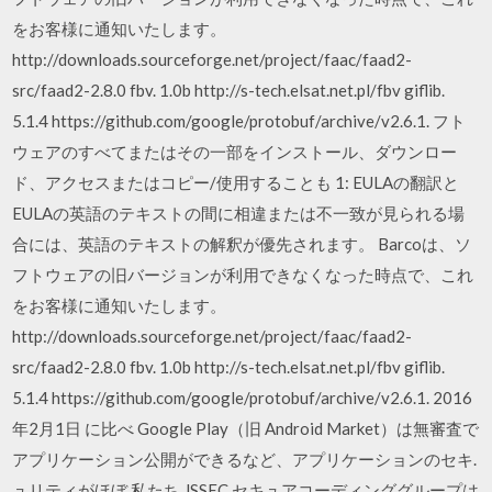
をお客様に通知いたします。
http://downloads.sourceforge.net/project/faac/faad2-
src/faad2-2.8.0 fbv. 1.0b http://s-tech.elsat.net.pl/fbv giflib.
5.1.4 https://github.com/google/protobuf/archive/v2.6.1. フト
ウェアのすべてまたはその一部をインストール、ダウンロー
ド、アクセスまたはコピー/使用することも 1: EULAの翻訳と
EULAの英語のテキストの間に相違または不一致が見られる場
合には、英語のテキストの解釈が優先されます。 Barcoは、ソ
フトウェアの旧バージョンが利用できなくなった時点で、これ
をお客様に通知いたします。
http://downloads.sourceforge.net/project/faac/faad2-
src/faad2-2.8.0 fbv. 1.0b http://s-tech.elsat.net.pl/fbv giflib.
5.1.4 https://github.com/google/protobuf/archive/v2.6.1. 2016
年2月1日 に比べ Google Play（旧 Android Market）は無審査で
アプリケーション公開ができるなど、アプリケーションのセキ.
ュリティがほぼ 私たち JSSEC セキュアコーディンググループは