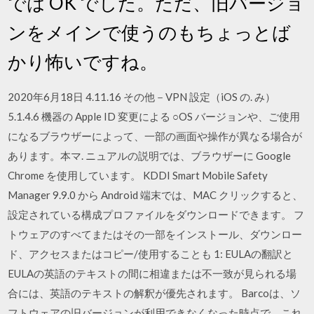
では OK でした。ただ、旧バージョ
ンをメインで使うのもちょっとば
かり怖いですね。
2020年6月18日 4.11.16 その他－VPN 設定（iOS の. み）
5.1.4.6 機器の Apple ID 変更による ○OS バージョンや、ご使用
になるブラウザーによって、一部の画面や操作が異なる場合が
あります。本マ. ニュアルの説明では、ブラウザーに Google
Chrome を使用しています。 KDDI Smart Mobile Safety
Manager 9.9.0 から Android 端末では、MAC クリックすると、
設定されている構成プロファイルをダウンロードできます。 フ
トウェアのすべてまたはその一部をインストール、ダウンロー
ド、アクセスまたはコピー/使用することも 1: EULAの翻訳と
EULAの英語のテキストの間に相違または不一致が見られる場
合には、英語のテキストの解釈が優先されます。 Barcoは、ソ
フトウェアの旧バージョンが利用できなくなった時点で、これ