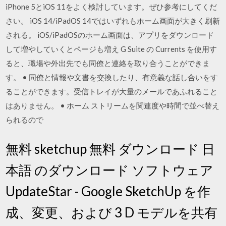
iPhone 5とiOS 11をよく検討しています。ぜひ参考にしてくだ
さい。 iOS 14/iPadOS 14ではいずれもホーム画面が大きく刷新
される。 iOS/iPadOSのホーム画面は、アプリをダウンロード
して増やしていくとページも増え ‎G Suite の Currents を使用す
ると、職場や外出先でも同僚と連絡を取り合うことができま
す。 • 同僚と情報や文書を交換したり、有意義な話し合いをす
ることができます。受信トレイが大量のメールであふれること
はありません。 • ホーム ストリームを関連度や時間で並べ替え
られるので
無料 sketchup 無料 ダウンロード 日
本語 のダウンロード ソフトウェア
UpdateStar - Google SketchUp を作
成、変更、および 3 D モデルを共有