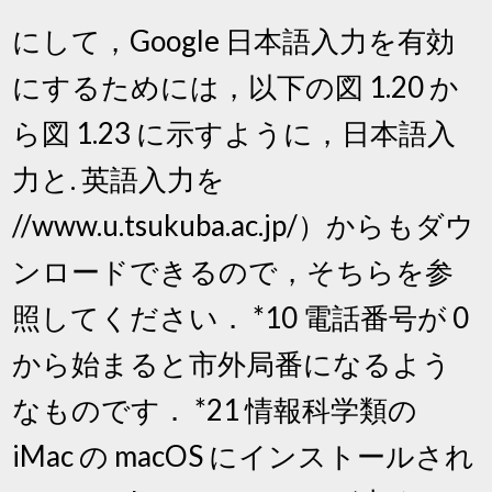
にして，Google 日本語入力を有効
にするためには，以下の図 1.20 か
ら図 1.23 に示すように，日本語入
力と. 英語入力を
//www.u.tsukuba.ac.jp/）からもダウ
ンロードできるので，そちらを参
照してください． *10 電話番号が 0
から始まると市外局番になるよう
なものです． *21 情報科学類の
iMac の macOS にインストールされ