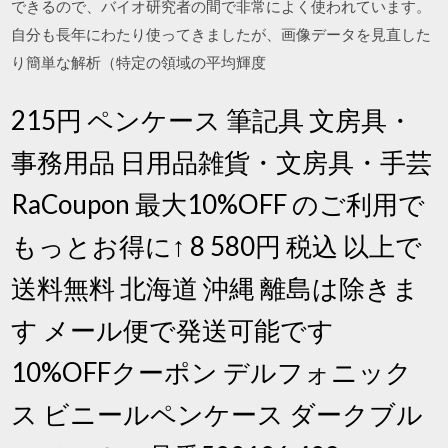
できるので、バイオ研究者の間で非常によく使われています。
自分も長年にわたり使ってきましたが、画像データを見直した
り簡単な解析（特定の領域の平均輝度
215円 ペンケース 筆記具 文房具・
事務用品 日用品雑貨・文房具・手芸
RaCoupon 最大10%OFF のご利用で
もっとお得に↑ 8 580円 税込 以上で
送料無料 北海道 沖縄 離島は除きま
す メール便で発送可能です
10%OFFクーポン デルフォニック
ス ビニールペンケース ダークブル