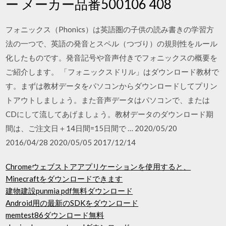
ー メーカー品番500106 408
フォニックス（Phonics）は英語圏の子供の読み書きの学習方
法の一つで、英語の発音とスペル（つづり）の規則性をルール
化したものです。発音記号や音声付きでフォニックスの概要を
ご紹介します。 「フォニックスドリル」はダウンロード教材で
す。まずは教材データをパソコンからダウンロードしてプリン
トアウトしましょう。また音声データはパソコンで、または
CDにして流してあげましょう。教材データのダウンロード期
間は、ご注文日＋14日間=15日間で … 2020/05/20
2016/04/28 2020/05/05 2017/12/14
Chromeウェブストアアプリケーションを使用すると、
Minecraftをダウンロードできます
建物建設punmia pdf無料ダウンロード
Android用の最新のSDKをダウンロード
memtest86ダウンロード無料