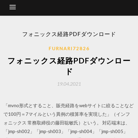
フォニックス経路PDFダウンロード
FURNARI72826
フォニックス経路PDFダウンロー
ド
19.04.2021
「mvno形式とすること、販売経路をwebサイトに絞ることなど
で100円＝7マイルという異例の積算率を実現した」（インフ
ォニックス 常務取締役の藤田聡敏氏）という。 対応端末は、
「jmp-sh002」「jmp-sh003」「jmp-sh004」「jmp-sh005」