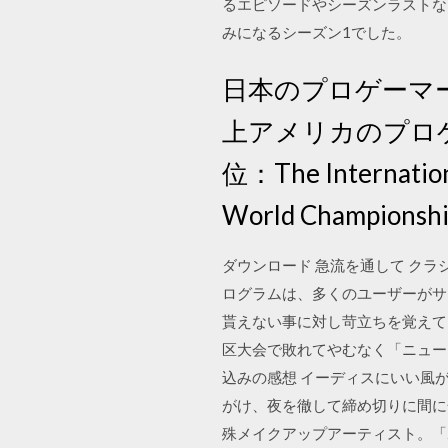
るエピソードやシーズンラストな
みになるシーズン1でした。
日本のプロゲーマー
上アメリカのプロゲ
位：The Internati
World Champion
ダウンロード 急流を通して クラシ
ログラムは、多くのユーザーがサ
貰えない事に対し苛立ちを覚えて
区大会で敗れてやむなく「ニュー
込みの感想 イーディスにいい風
がけ、夜を徹して締め切りに間に合わせた
殊メイクアップアーティスト。「