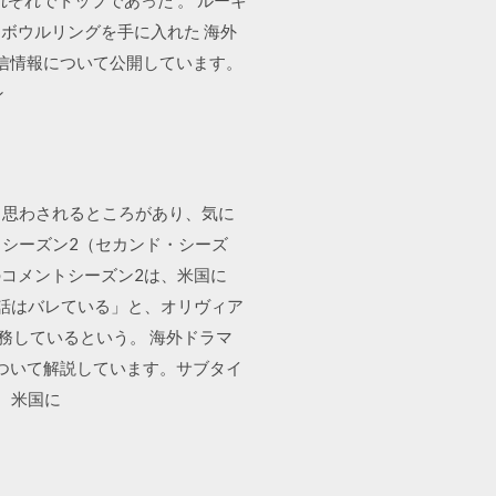
ぞれでトップであった 。 ルーキ
ーボウルリングを手に入れた 海外
動画配信情報について公開しています。
ン
かなと思わされるところがあり、気に
」シーズン2（セカンド・シーズ
コメントシーズン2は、米国に
の電話はバレている」と、オリヴィア
務しているという。 海外ドラマ
信について解説しています。サブタイ
、米国に