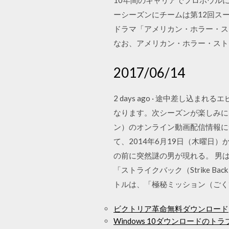
10年間のキャリアでプロボウル
ーシーズンにチームは第12回スー
ドラマ「アメリカン・ホラー・ストーリ
なお、アメリカン・ホラー・スト
2017/06/14
2 days ago · 途中差し
なります。次シーズンが楽しみにな
ン）のオンライン動画配信情報に
て、2014年6月19日（木曜日）
の前に突然謎の男が現れる。 男は
「ストライクバック（Strike
トルは、「極秘ミッション（ごく
ビクトリア革命無料ダウンロード
Windows 10ダウンロードのトラ