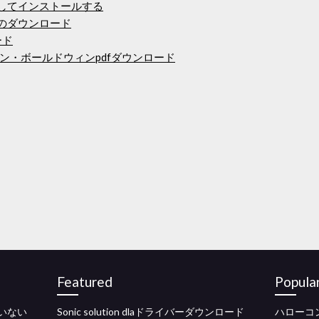
ロードしてインストールする
ルバムのダウンロード
ード
ン・ボールドウィンpdfダウンロード
Featured
Popula
ていない
Sonic solution dlaドライバーダウンロード
ハローコ