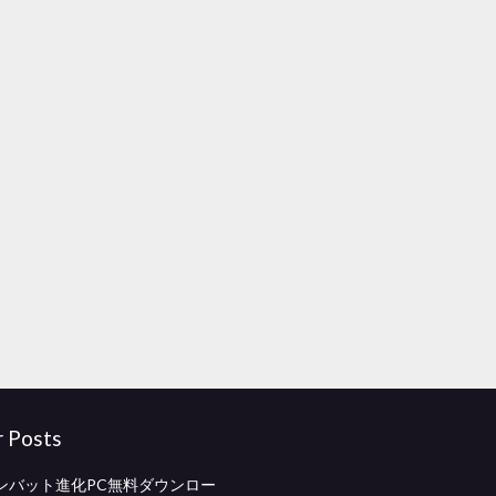
r Posts
ンバット進化PC無料ダウンロー