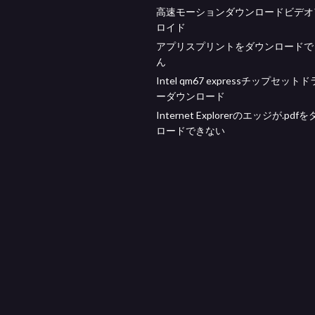
高速モーションダウンロードビデオ
ロイド
アプリスプリントをダウンロードで
ん
Intel qm67 expressチップセット
ーダウンロード
Internet Explorerのエッジが.pdf
ロードできない