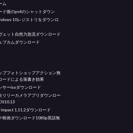
ーム
ード後のps4のシャットダウン
ndows 10レジストリをダウンロ
ヴェット自然力急流ダウンロード
ェブカムダウンロード
ップフォトショップアクション無
ロードによる落書き効果
ンサーisoダウンロード
モリリーカメラアプリダウンロー
S10.13
ft Impact 1.11.2ダウンロード
ク映画ダウンロード1080p英語無