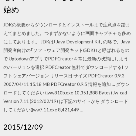
始め
JDKの概要からダウンロードとインストールまで注意点を踏ま
えてまとめました。つまずかないように画面キャプチャも多め
にしてあります。 JDKは｢Java Development Kit｣の略で、Java
開発者向けの｢ソフトウェア開発キット(SDK)｣と呼ばれるもの
で UptodownアプリでPDFCreatorを常に最新の状態にしよう
のバージョンを選択 PDFCreator 無料でダウンロードする! ソ
フトウェアバージョン リリース日 サイズ PDFCreator 0.9.3
2007/04/11 15.18 MB PDFCreator 0.9.5 情報を追加 … ダウン
ロードしてください (jww810b.exe 10,351,888 Bytes) Jw_cad
Version 7.11 (2012/02/19) は下記のサイトから ダウンロード
してください(jww7.11.exe 8,421,449 …
2015/12/09