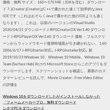
価格：無料 サイズ： 160〜170 MB（JDKを含む） ダウンロー
ド 7. jCreator jCreatorはC ++で書かれた速くて効率的なJava
IDEです（これはおそらくJavaで書かれた他のIDEよりも速く
なります）。 これは、以前のバージョンのVisual Studio
2020/04/21 ダウンロード J-RPGCreatorDX Ver1.40 ダウンロ
ード J-RPGPlayerDX Ver1.60 ダウンロード 価格 ・フルスクリ
ーンからウィンドウモード復帰時場面が引き継がれない。 1.60
2006/6/17 J-RPGStarter対応｡ J-RPGInstaller対応｡ 新
2019/10/23 Windows 10、Windows 10 Mobile、Windows 10
Team (Surface Hub) 向けの Microsoft Store からこのアプリをダ
ウンロードします。スクリーンショットを確認し、最新のカス
タマー レビューを読んで、Movie Creator : Free Video Editor
の評価を
Windows 10をダウンロードしたがインストールしなかった
「フォームメーカープロ」無料ダウンロード
シネマPCをダウンロード