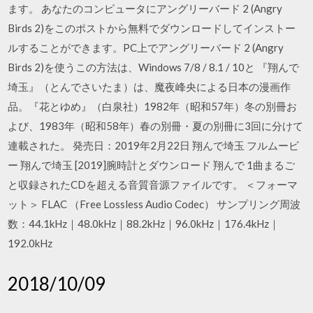
ます。 あなたのコンピュータにアングリーバード 2 (Angry
Birds 2)をこのポストから無料でダウンロードしてインストー
ルすることができます。PC上でアングリーバード 2 (Angry
Birds 2)を使うこの方法は、Windows 7/8 / 8.1 / 10と 『翔んで
埼玉』（とんでさいたま）は、魔夜峰央による日本の漫画作
品。『花とゆめ』（白泉社）1982年（昭和57年）冬の別冊お
よび、1983年（昭和58年）春の別冊・夏の別冊に3回に分けて
連載された。 発売日：2019年2月22日 翔んで埼玉 フルムービ
ー 翔んで埼玉 [2019]腕時計とダウンロード 翔んで 1曲まるご
と収録されたCDを超える音質音源ファイルです。 ＜フォーマ
ット＞ FLAC （Free Lossless Audio Codec） サンプリング周波
数：44.1kHz｜48.0kHz｜88.2kHz｜96.0kHz｜176.4kHz｜
192.0kHz
2018/10/09