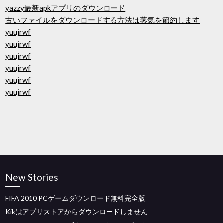
yazzy最新apkアプリのダウンロード
古いファイルをダウンロードする方法は蒸気を節約します
yuujrwf
yuujrwf
yuujrwf
yuujrwf
yuujrwf
yuujrwf
New Stories
FIFA 2010 PCゲームダウンロード無料完全版
Kikはアプリストアからダウンロードしません