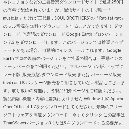
やレコチョクなどの主要音楽ダウンロードサイトで通常250円
の有料で配信されていますが、配信サイトの中で唯一「
music.jp 」だけは“三代目 J SOUL BROTHERS”の「Rat-tat-tat」
のフル音源を 無料でダウンロード することができます！ ダウ
ンロード. 他言語のダウンロード Google Earth プロのバージョ
ン 7.3 をダウンロードします。このバージョンでは推奨アップ
デートがある場合、自動的にインストールされます。Google
Earth プロの以前のバージョンをご希望の場合は、手動インス
トーラ ページをご利用ください。 フルバージョン版: アップグ
レード版: 販売形態: ダウンロード販売 または パッケージ販売
(dvd rom) ※パッケージ販売をご用意していない製品もございま
す。取り扱いの有無は、各製品紹介ページをご確認ください。
製品内容: 機能・内容に差異はありません Windows用のApache
OpenOffice 4.1.7をダウンロードしてください。最新のフリー
ソフトウェアを高速ダウンロード！今すぐクリック この記事は
TeamViewerバージョン8または9をダウンロードする必要があ