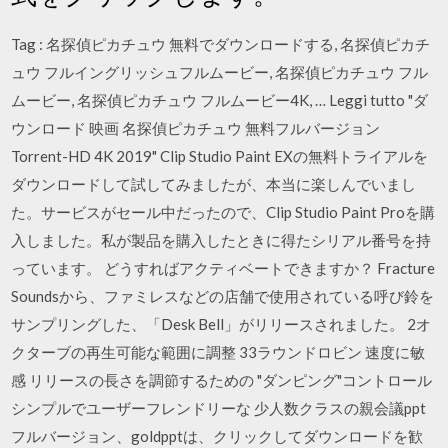
Tag : 名探偵ピカチュウ 無料でダウンロードする, 名探偵ピカチ
ュウ フルイングリッシュフルムービー, 名探偵ピカチュウ フル
ムービー, 名探偵ピカチュウ フルムービー4K, … Leggi tutto "ダ
ウンロード 映画 名探偵ピカチュウ 無料フルバージョン
Torrent-HD 4K 2019" Clip Studio Paint EXの無料トライアルを
ダウンロードして試してみましたが、本当に楽しんでいまし
た。サービスがセール中だったので、Clip Studio Paint Proを購
入しました。私が製品を購入したときに得たシリアル番号を持
っています。 どうすればアクティベートできますか？ Fracture
Soundsから、ファミレスなどの店舗で使用されている呼び鈴を
サンプリングした、「Desk Bell」がリリースされました。 2オ
クターブの再生可能な範囲に調整 33ラウンドロビン 速度に敏
感 リリースの長さを調節するための "ダンピング"コントロール
シンプルでユーザーフレンドリーな 少人数クラスの親会議ppt
フルバージョン、goldpptは、クリックしてダウンロードを歓