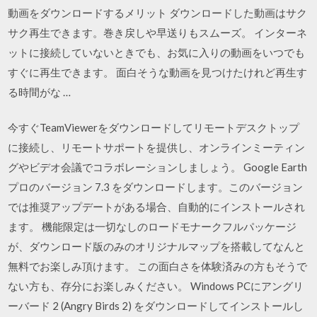
動画をダウンロードするメリット ダウンロードした動画はサク
サク再生できます。巻き戻しや早送りもスムーズ。 インターネ
ットに接続していないときでも、お気に入りの動画をいつでも
すぐに再生できます。 面白そうな動画を見つけたけれど再生す
る時間がな …
今すぐTeamViewerをダウンロードしてリモートデスクトップ
に接続し、リモートサポートを提供し、オンラインミーティン
グやビデオ会議でコラボレーションしましょう。 Google Earth
プロのバージョン 7.3 をダウンロードします。このバージョン
では推奨アップデートがある場合、自動的にインストールされ
ます。 機能限定は一切なしのロードモナークフルパッケージ
が、ダウンロード版のみのオリジナルマップを搭載してなんと
無料でお楽しみ頂けます。 この面白さを体験済みの方もそうで
ない方も、存分にお楽しみください。 Windows PCにアングリ
ーバード 2 (Angry Birds 2) をダウンロードしてインストールし