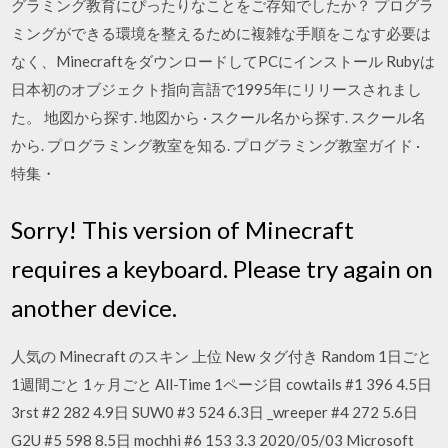
グラミング教育にぴったりなことをご存知でしたか？ プログラ
ミングができる環境を整えるために複雑な手順をこなす必要は
なく、MinecraftをダウンロードしてPCにインストール Rubyは
日本初のオブジェクト指向言語で1995年にリリースされまし
た。 地図から探す. 地図から · スクール名から探す. スクール名
から. プログラミング教室を知る. プログラミング教室ガイド ·
特集・
Sorry! This version of Minecraft
requires a keyboard. Please try again on
another device.
人気の Minecraft のスキン 上位 New タグ付き Random 1日ごと
1週間ごと 1ヶ月ごと All-Time 1ページ目 cowtails #1 396 4.5日
3rst #2 282 4.9日 SUW0 #3 524 6.3日 _wreeper #4 272 5.6日
G2U #5 598 8.5日 mochhi #6 153 3.3 2020/05/03 Microsoft