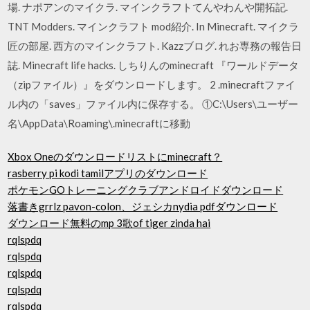
場. ナポアンのマイクラ. マインクラフトてんやわんや開拓記.
TNT Modders. マインクラフト mod紹介. In Minecraft. マイクラ
匠の部屋. 西方のマインクラフト. Kazzブログ. れお専務の報告日
誌. Minecraft life hacks. しちりんのminecraft 『ワールドデータ
（zipファイル）』をダウンロードします。 2 .minecraftファイ
ル内の「saves」ファイル内に保存する。 ①C:\Users\ユーザー
名\AppData\Roaming\.minecraftに移動
Xbox Oneのダウンロードリストにminecraft？
rasberry pi kodi tamilアプリのダウンロード
ポケモンGOトレーニングクラブアンドロイドダウンロード
落書きgrrlz pavon-colon、ジェシカnydia pdfダウンロード
ダウンロード無料のmp 3歌of tiger zinda hai
rqlspdq
rqlspdq
rqlspdq
rqlspdq
rqlspdq