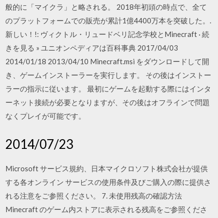
般的に「マイクラ」と略される。 2018年初頭の時点で、全て
のプラットフォームでの販売が累計1億4400万本を突破した。.
新しい！!: ヴィクトル・リュードベリ記念学校とMinecraft · 続
きを見る » ユニオンペディアは百科事典 2017/04/03
2014/01/18 2013/04/10 Minecraft.msi をダウンロードして開
き、ゲームインストーラーを実行します。 その後はインストー
ラーの指示に従います。 最初にゲームを起動する際にはインタ
ーネット接続が必要となりますが、その後はオフラインで問題
なくプレイが可能です。
2014/07/23
Microsoft サービス規約、日本マイクロソフト株式会社が提供
する各オンライン サービスの使用条件及びご購入の際に提供さ
れる注意をご参照ください。 7. 未使用残高の確認方法
Minecraft のゲーム内ストアに表示される残高をご参照くださ