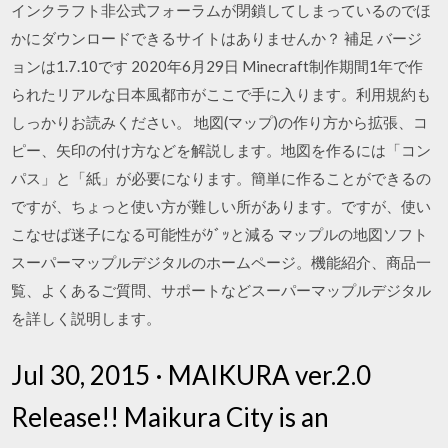
インクラフト非公式フォーラムが閉鎖してしまっているのでほ
かにダウンロードできるサイトはありませんか？ 補足 バージ
ョンは1.7.10です 2020年6月29日 Minecraft制作期間1年で作
られたリアルな日本風都市がここで手に入ります。利用規約も
しっかりお読みください。 地図(マップ)の作り方から拡張、コ
ピー、矢印の付け方などを解説します。地図を作るには「コン
パス」と「紙」が必要になります。簡単に作ることができるの
ですが、ちょっと使い方が難しい所があります。ですが、使い
こなせば迷子になる可能性がｸﾞｯと減る マップルの地図ソフト
スーパーマップルデジタルのホームページ。機能紹介、商品一
覧、よくあるご質問、サポートなどスーパーマップルデジタル
を詳しく説明します。
Jul 30, 2015 · MAIKURA ver.2.0
Release!! Maikura City is an