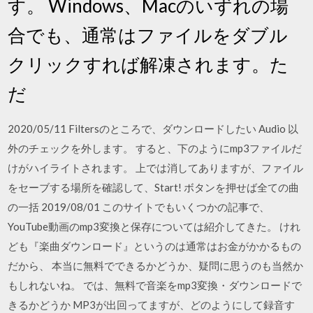
す。 Windows、Macのいずれの場
合でも、通常はファイルをダブル
クリックすれば解凍されます。た
だ
2020/05/11 Filtersのところで、ダウンロードしたい Audio 以
外のチェックを外します。 すると、下のようにmp3ファイルだ
けがハイライトされます。 上では消してありますが、ファイル
をセーブする場所を確認して、Start! ボタンを押せば全ての曲
の一括 2019/08/01 このサイトでもいくつかの記事で、
YouTube動画のmp3変換と保存については紹介してきた。 けれ
ども『楽曲ダウンロード』というのは通常はお金がかかるもの
だから、 本当に無料でできるかどうか、疑問に思うのも当然か
もしれないね。 では、無料で音楽をmp3変換・ダウンロードで
きるかどうか MP3が出回ってますが、どのようにして録音す