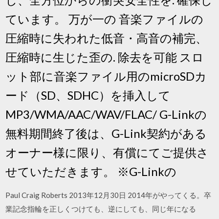
ています。 万が一の 音楽ファイルの
圧縮時に失われた低音・高音の補完、
圧縮時に生じた歪の. 除去を可能 スロ
ット部に音楽ファイル用のmicroSDカ
ード（SD、SDHC）を挿入して
MP3/WMA/AAC/WAV/FLAC/ G-Linkの
無料期間終了後は、G-Link契約がある
オーナー様に限り、有償にてご提供さ
せていただきます。 ※G-Linkの
Paul Craig Roberts 2013年12月30日 2014年がやってくる。卒
業記念指輪を正しくつけても、逆にしても、同じ年になる