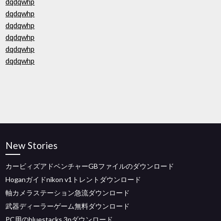
dqdqwhp
dqdqwhp
dqdqwhp
dqdqwhp
dqdqwhp
dqdqwhp
New Stories
カービィズアドベンチャーGBファイルのダウンロード
Hoganガイドnikon v1トレントダウンロード
軸カメラステーション急流ダウンロード
武器ディーラーゲーム無料ダウンロード
PC用のbluestacks 3nダウンロード