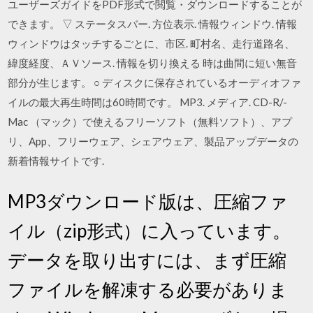
ユーザーズガイドをPDF形式で閲覧・ダウンロードすることが
できます。 ▽ ステータスバー. 方位表示. 情報ウィンドウ. 情報
ウィンドウはタッチするごとに、市区. 町村名、走行道路名、
緯度経度、ＡＶソース. 情報を切り換える 時は曲間に短い無音
部分が生じます。 ○ ディスクに保存されているオーディオファ
イルの最大再生時間は60時間です。 MP3. メディア. CD-R/-
Mac （マック）で使えるフリーソフト（無料ソフト）、アプ
リ、App、フリーウェア、シェアウェア、製品アップデータの
新着情報サイトです.
MP3ダウンロード版は、圧縮ファ
イル（zip形式）に入っています。
データを取り出すには、まず圧縮
ファイルを解凍する必要がありま