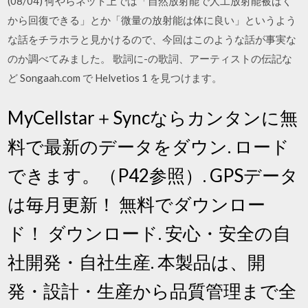
(08/04) 何やらネット上では「自然放射能で人工放射能被ばく
から回復できる」とか「微量の放射能は体に良い」というよう
な話をチラホラと見かけるので、今回はこのような話が事実な
のか調べてみました。 歌詞に-の歌詞、アーティストの伝記な
ど Songaah.com で Helvetios 1 を見つけます。
MyCellstar＋Syncならカンタンに無
料で最新のデータをダウン. ロード
できます。（P42参照）. GPSデータ
は毎月更新！ 無料でダウンロー
ド！ ダウンロード. 安心・安全の自
社開発・自社生産. 本製品は、開
発・設計・生産から品質管理まで全