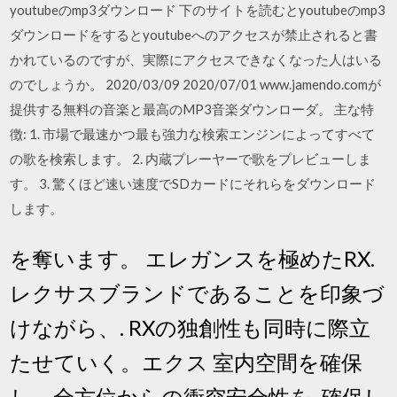
youtubeのmp3ダウンロード 下のサイトを読むとyoutubeのmp3
ダウンロードをするとyoutubeへのアクセスが禁止されると書
かれているのですが、実際にアクセスできなくなった人はいる
のでしょうか。 2020/03/09 2020/07/01 www.jamendo.comが
提供する無料の音楽と最高のMP3音楽ダウンローダ。 主な特
徴: 1. 市場で最速かつ最も強力な検索エンジンによってすべて
の歌を検索します。 2. 内蔵プレーヤーで歌をプレビューしま
す。 3. 驚くほど速い速度でSDカードにそれらをダウンロード
します。
を奪います。 エレガンスを極めたRX.
レクサスブランドであることを印象づ
けながら、. RXの独創性も同時に際立
たせていく。エクス 室内空間を確保
し、全方位からの衝突安全性を. 確保し