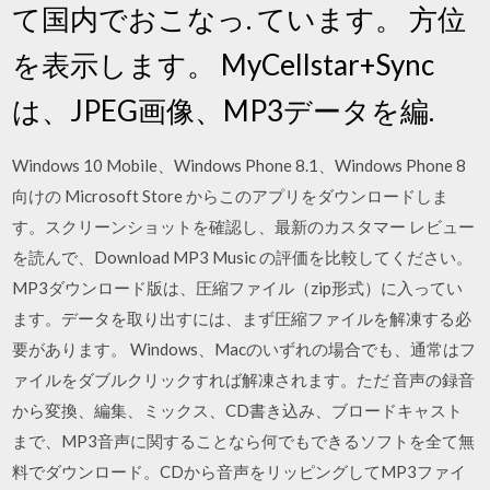
て国内でおこなっ. ています。 方位
を表示します。 MyCellstar+Sync
は、JPEG画像、MP3データを編.
Windows 10 Mobile、Windows Phone 8.1、Windows Phone 8
向けの Microsoft Store からこのアプリをダウンロードしま
す。スクリーンショットを確認し、最新のカスタマー レビュー
を読んで、Download MP3 Music の評価を比較してください。
MP3ダウンロード版は、圧縮ファイル（zip形式）に入ってい
ます。データを取り出すには、まず圧縮ファイルを解凍する必
要があります。 Windows、Macのいずれの場合でも、通常はフ
ァイルをダブルクリックすれば解凍されます。ただ 音声の録音
から変換、編集、ミックス、CD書き込み、ブロードキャスト
まで、MP3音声に関することなら何でもできるソフトを全て無
料でダウンロード。CDから音声をリッピングしてMP3ファイ