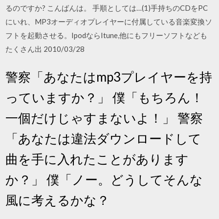
るのですか? こんばんは。 手順としては…(1)手持ちのCDをPC
にいれ、MP3オーディオプレイヤーに付属している音楽変換ソ
フトを起動させる。IpodならItune,他にもフリーソフトなども
たくさん出 2010/03/28
警察「あなたはmp3プレイヤーを持
っていますか？」 僕「もちろん！
一個だけじゃすまないよ！」 警察
「あなたは違法ダウンロードして
曲を手に入れたことがあります
か？」 僕「ノー。どうしてそんな
風に考えるかな？