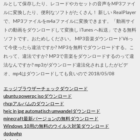
ルとして保存したり、レコードやカセットの音声をMP3ファイ
ルに変換したり、便利なソフトがたくさん！ 新しい RealPlayer
で、MP3ファイルをm4aファイルに変換できます。「動画サイ
トの動画をダウンロードして変換し iTunes へ転送」できる無料
ソフトです。おためしください。 MP3音楽ダウンロードV6っ
て今使ったら違法ですか? MP3を無料でダウンロードする。こ
れって、違法ですか? MP3で音楽をダウンロードするのって違
法なんですか? mp3がダウンロード違法化されましたがビデ
オ、mp4はダウンロードしても良いので 2018/05/08
エッジブラウザーチェックダウンロード
ubuntu powerpc isoダウンロード
rhcpアルバムのダウンロード
heic in jpg automatisch umwandelダウンロード
minecraft最新バージョンの無料ダウンロード
Windows 10用の無料のウイルス対策ダウンロード
dqdqwhp