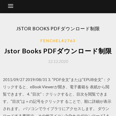
JSTOR BOOKS PDFダウンロード制限
FENCHEL42763
Jstor Books PDFダウンロード制限
12.12.2020
2011/09/27 2019/08/31 3. “PDF全文”または“EPUB全文”：ク
リックすると、eBook Viewerが開き、電子書籍を 表紙から閲
覧できます。 4. “目次”：クリックすると、目次を閲覧できま
す。“目次”は＋の記号をクリックす ることで、順に詳細が表示
されます。 パソコンでライブラリにアクセスします。 ダウン
ロードする書籍で、その他アイコン [ePub のダウンロード] ま