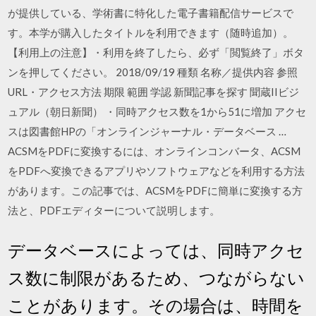
が提供している、学術書に特化した電子書籍配信サービスで
す。本学が購入したタイトルを利用できます（随時追加）。
【利用上の注意】・利用を終了したら、必ず「閲覧終了」ボタ
ンを押してください。 2018/09/19 種類 名称／提供内容 参照
URL・アクセス方法 期限 範囲 学認 新聞記事を探す 聞蔵IIビジ
ュアル（朝日新聞） ・同時アクセス数を1から51に増加 アクセ
スは図書館HPの「オンラインジャーナル・データベース …
ACSMをPDFに変換するには、オンラインコンバータ、ACSM
をPDFへ変換できるアプリやソフトウェアなどを利用する方法
があります。この記事では、ACSMをPDFに簡単に変換する方
法と、PDFエディターについて説明します。
データベースによっては、同時アクセ
ス数に制限があるため、つながらない
ことがあります。その場合は、時間を