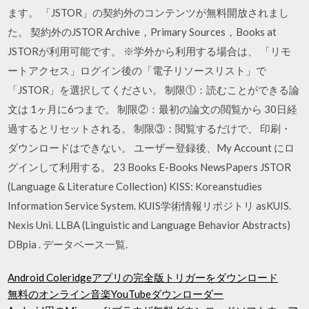
ます。 「JSTOR」の契約外のコンテンツが無料開放されまし
た。 契約外のJSTOR Archive，Primary Sources，Books at
JSTORが利用可能です。 ※学外から利用する場合は、 「リモ
ートアクセス」ログイン後の「電子リソースリスト」で
「JSTOR」を選択してください。 制限①：読むことができる論
文は 1ヶ月に6つまで。 制限②：最初の論文の閲覧から 30日経
過するとリセットされる。 制限③：閲覧するだけで、 印刷・
ダウンロードはできない。 ユーザー登録後、My Account にロ
グインして利用する。 23 Books E-Books NewsPapers JSTOR
(Language & Literature Collection) KISS: Koreanstudies
Information Service System. KUIS学術情報リポジトリ asKUIS.
Nexis Uni. LLBA (Linguistic and Language Behavior Abstracts)
DBpia . データベース一覧.
Android Coleridgeアプリの完全版トリガーをダウンロード
無料のオンライン音楽YouTubeダウンローダー