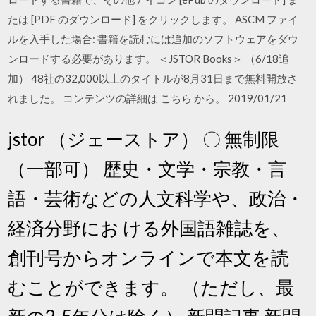
たは [PDF のダウンロード] をクリックします。 ASCM ファイ
ルを入手した場合: 書籍を読むには追加のソフトウェアをダウ
ンロードする必要があります。 ＜JSTOR Books＞ （6/18追
加） 48社の32,000以上のタイトルが8月31日まで無料開放さ
れました。 コンテンツの詳細は こちら から。 2019/01/21
jstor （ジェーストア） 〇 無制限
（一部可） 歴史・文学・宗教・言
語・芸術などの人文科学や、政治・
経済分野にお ける外国語雑誌を、
創刊号からオンラインで本文を読
むことができます。 （ただし、最