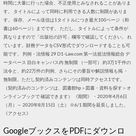
時間に大量に行った場合、不正使用とみなされることがありま
す。 タイトルによって同時に利用できる人数に制限がありま
す。 保存、メール送信は1タイトルにつき最大100ページ（和
書は60ページ）までです。 ただし、タイトルによって条件が
異なりますので「出版社の許可」欄等で確認してください。 れ
ています。財務データをCSV形式でダウンロードすることも可
能です。 判例・法情報 29 D1-Law.com 第一法規法情報総合 デ
ータベース 目白キャンパス内 無制限 （一部可） 約3万1千件の
法令と、約22万件の判例、さらにその要旨や解説情報も掲 ・
無制限。ただし契約済みコンテンツは同時アクセス1です。
（契約済みのコンテンツは、図書館hp＞図書・資料を探す＞オ
ンラインブックで 確認できます） 《期間》 ・2020年4月6日
（月）～ 2020年8月15日（土） ※6/1 期間を延長しました。
《アクセス》
GoogleブックスをPDFにダウンロ