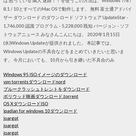
は 怒っている 隣人 迷路！！を使うこの方法は、Windows 7/8 /
8.1 / 10とすべてのMac OSで動作します。 無料 富士通アドバイ
ザー ダウンロード のダウンロード ソフトウェア UpdateStar -
1,746,000 認識 プログラム - 5,228,000 既知 バージョン - ソフ
トウェアニュース みなさんこんにちは。 2020年1月15日
(水)Windows Updateが提供されました。 本記事では、
Windows Updateの不具合などをまとめていきたいと思いま
す。 今月においても、10月から引き継いだ不具合のみ
Windows 95 ISOイメージのダウンロード
vpn torrentsダウンロードnord
ブルークラッシュトレントをダウンロード
ボリウッド映画ダウンロード.torrent
OS XダウンロードISO
ipadian for windows 10ダウンロード
joargqt
joargqt
joargqt