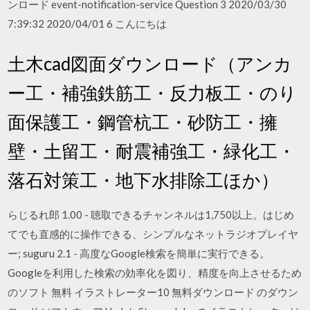
ンロード event-notification-service Question 3 2020/03/30
7:39:32 2020/04/01 6 こんにちは
土木cad図面ダウンロード（アンカ
ー工・補強鉄筋工・反力板工・のり
面保護工・鋼管杭工・砂防工・擁
壁・土留工・耐震補強工・緑化工・
落石対策工・地下水排除工ほか）
らじるれ郎 1.00 - 聴取できるチャンネルは1,750以上。はじめ
てでも直感的に操作できる、シンプルなネットラジオプレイヤ
ー; suguru 2.1 - 高度なGoogle検索を簡単に実行できる。
Googleを利用した検索の効率化を図り、精度を向上させるため
のソフト 無料 イラストレーター10 無料ダウンロード のダウン