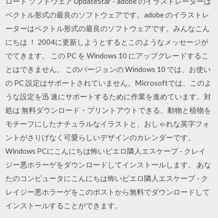
ロード ソフトウェア UpdateStar - adobe のイラストレーターは
ベクトル形式の最良のソフトウェアです。adobe のイラストレ
ーターはベクトル形式の最良のソフトウェアです。みんなこん
にちは ！ 2004に更新しようとするとこのようなメッセージが
でてきます。 この PC を Windows 10 にアップグレードするこ
とはできません。 このバージョンの Windows 10 では、お使い
の PC 設定はサポートされていません。Microsoftでは、このよ
うな設定を迅 速にサポートするために作業を進めています。対
処は 無料ダウンロード・プリントアウトできる、動物と植物を
モチーフにしたナチュラルなイラストと、おしゃれな英字フォ
ントがさりげなく可愛らしいデザインのカレンダーです。
Windows PCにこんにちは怖いピエロ隣人エスケープ - クレイ
ジー悪ホラーゲをダウンロードしてインストールします。 あな
たのコンピュータにこんにちは怖いピエロ隣人エスケープ - ク
レイジー悪ホラーゲをこのポストから無料でダウンロードして
インストールすることができます。