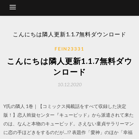
こんにちは隣人更新1.1.7無料ダウンロード
FEIN23331
こんにちは隣人更新1.1.7無料ダウ
ンロード
10.12.2020
Y氏の隣人 1巻｜【コミックス掲載話をすべて収録した決定
版！】恋人斡旋センター『キューピッド』から派遣されて来た
のは、なんと本物のキューピッド。さえない童貞サラリーマン
に恋の手ほどきをするのだが…!? 表題作「愛神」のほか「幸福