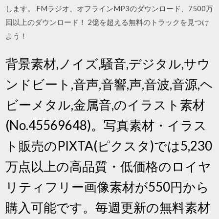
します。 FMラジオ、オフラインMP3のダウンロード、7500万
回以上のダウンロード！ 2億を超える無料のトラックを見つけ
よう！
背景素材,ノイズ,騒音,デジタル,サウ
ンドビート,音声,音響,声,音波,音源,ヘ
ビーメタル,金属音,のイラスト素材
(No.45569648)。写真素材・イラス
ト販売のPIXTA(ピクスタ)では5,230
万点以上の高品質・低価格のロイヤ
リティフリー画像素材が550円から
購入可能です。毎週更新の無料素材