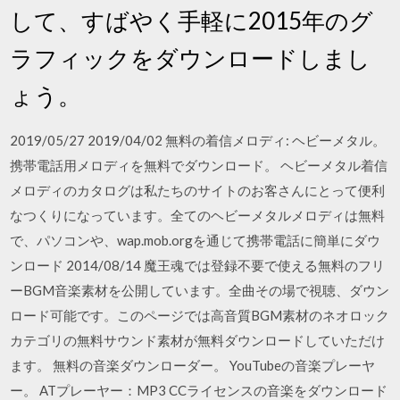
して、すばやく手軽に2015年のグ
ラフィックをダウンロードしまし
ょう。
2019/05/27 2019/04/02 無料の着信メロディ: ヘビーメタル。
携帯電話用メロディを無料でダウンロード。 ヘビーメタル着信
メロディのカタログは私たちのサイトのお客さんにとって便利
なつくりになっています。全てのヘビーメタルメロディは無料
で、パソコンや、wap.mob.orgを通じて携帯電話に簡単にダウ
ンロード 2014/08/14 魔王魂では登録不要で使える無料のフリ
ーBGM音楽素材を公開しています。全曲その場で視聴、ダウン
ロード可能です。このページでは高音質BGM素材のネオロック
カテゴリの無料サウンド素材が無料ダウンロードしていただけ
ます。 無料の音楽ダウンローダー。 YouTubeの音楽プレーヤ
ー。 ATプレーヤー：MP3 CCライセンスの音楽をダウンロード