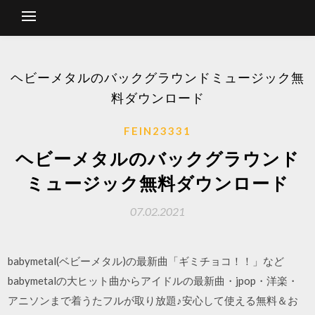
ヘビーメタルのバックグラウンドミュージック無
料ダウンロード
FEIN23331
ヘビーメタルのバックグラウンド
ミュージック無料ダウンロード
07.02.2021
babymetal(ベビーメタル)の最新曲「ギミチョコ！！」など
babymetalの大ヒット曲からアイドルの最新曲・jpop・洋楽・
アニソンまで着うたフルが取り放題♪安心して使える無料＆お