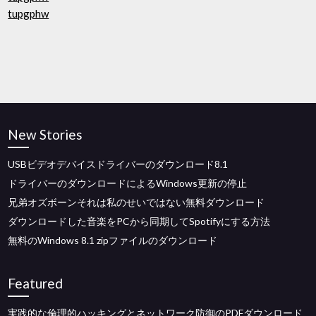
tupgphw
New Stories
USBビデオデバイスドライバーのダウンロード8.1
ドライバーのダウンロードによるWindows更新の停止
兄弟オズボーンそれは私のせいではない無料ダウンロード
ダウンロードした音楽をPCから同期してSpotifyにする方法
無料のWindows 8.1 zipファイルのダウンロード
Featured
実践的な倫理的ハッキングとネットワーク防御のPDFダウンロード