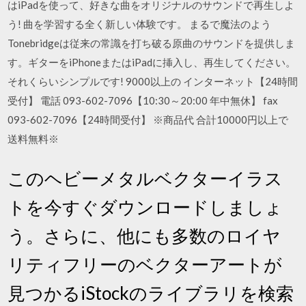
はiPadを使って、好きな曲をオリジナルのサウンドで再生しよ
う! 曲を学習する全く新しい体験です。 まるで魔法のよう
Tonebridgeは従来の常識を打ち破る原曲のサウンドを提供しま
す。ギターをiPhoneまたはiPadに挿入し、再生してください。
それくらいシンプルです! 9000以上の インターネット【24時間
受付】 電話 093-602-7096【10:30～20:00 年中無休】 fax
093-602-7096【24時間受付】 ※商品代 合計10000円以上で
送料無料※
このヘビーメタルベクターイラス
トを今すぐダウンロードしましょ
う。さらに、他にも多数のロイヤ
リティフリーのベクターアートが
見つかるiStockのライブラリを検索