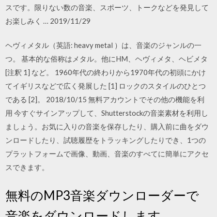
スです。限りない数の音楽、スポーツ、トークなどを発見して
お楽しみく … 2019/11/29
ヘヴィメタル（英語: heavy metal ）は、音楽のジャンルの一
つ。 基本的な俗称はメタル。他にHM、ヘヴィメタ、ヘビメタ
[注釈 1] など。 1960年代の終わりから1970年代の初頭にかけ
てイギリスなどで広く発展した [1] ロックのスタイルのひとつ
である [2]。 2018/10/15 無料アカウントでその他の機能を利
用 今すぐサインアップして、Shutterstockの音楽素材を利用し
ましょう。お気に入りの音楽を保存したり、購入前に曲をダウ
ンロードしたり、試聴履歴をトラッキングしたりでき、1つの
プラットフォームで画像、動画、音楽のすべてに簡単にアクセ
スできます。
無料のMP3音楽ダウンローダーで
音楽をダウンロードします。