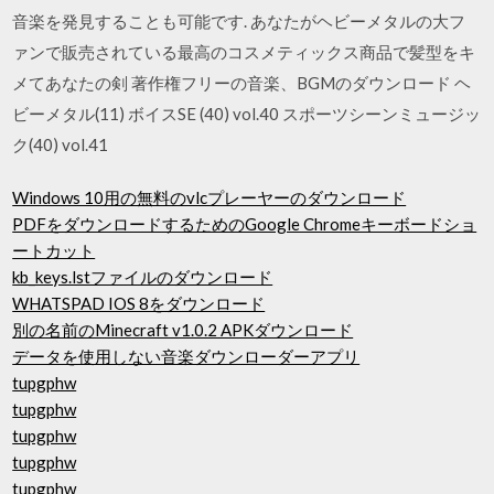
音楽を発見することも可能です. あなたがヘビーメタルの大フ
ァンで販売されている最高のコスメティックス商品で髪型をキ
メてあなたの剣 著作権フリーの音楽、BGMのダウンロード ヘ
ビーメタル(11) ボイスSE (40) vol.40 スポーツシーンミュージッ
ク(40) vol.41
Windows 10用の無料のvlcプレーヤーのダウンロード
PDFをダウンロードするためのGoogle Chromeキーボードショ
ートカット
kb_keys.lstファイルのダウンロード
WHATSPAD IOS 8をダウンロード
別の名前のMinecraft v1.0.2 APKダウンロード
データを使用しない音楽ダウンローダーアプリ
tupgphw
tupgphw
tupgphw
tupgphw
tupgphw