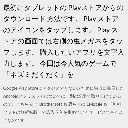
最初にタブレットの Playストアからの
ダウンロード 方法です。 Play ストア
のアイコンをタップします。 Play ス
トアの画面では右側の虫メガネをタッ
プします。 購入したいアプリを文字入
力します。 今回は今人気のゲームで
「ネズミだくだく」を
Google Play Storeにアクセスできないがために独自に発展した
Androidアプリストアについては、別の記事で取り上げている
ので、こちら そう,Brothersoft も,恐らくは 1Mobile も,「無料
ソフトの無断転載」で広告収入を集めているサービスであるよ
うなのです。