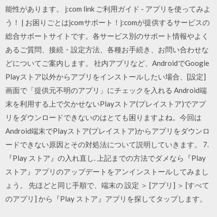
能性があります。 j:com link ご利用ガイド - アプリを使ってみよ
う！ | お困りごとはjcomサポート！j:comが提供するサービスの
総合サポートサイトです。各サービス別のサポート情報やよく
あるご質問、接続・設定方法、各種お手続き、お問い合わせな
どについてご案内します。 社内アプリなど、AndroidでGoogle
Playストア以外からアプリをインストールしたい場合、[設定]
画面で「提供元不明のアプリ」にチェックを入れる Android端
末を利用する上で欠かせないPlayストア(プレイストア)でアプ
リをダウンロードできないのはとても困りますよね。今回は
Android端末でPlayストア(プレイストア)からアプリをダウンロ
ードできない原因とその対処法について説明していきます。 7.
『Play ストア』の入れ直し. 上記までの方法でダメなら『Play
ストア』アプリのアップデートをアンインストールしてみまし
ょう。 先ほどと同じ手順で、端末の 設定 ＞ [アプリ] ＞ [すべて
のアプリ] から『Play ストア』アプリを探してタップします。