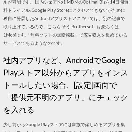
ルが可能です。 国内シェアNo1 MDMのOptimal Bizを14日間無
料トライアル. Google Play Storeにアクセスできないがために
独自に発展したAndroidアプリストアについては、別の記事で
取り上げているので、こちら そう,Brothersoft も,恐らくは
1Mobile も,「無料ソフトの無断転載」で広告収入を集めている
サービスであるようなのです。
社内アプリなど、AndroidでGoogle
Playストア以外からアプリをインス
トールしたい場合、[設定]画面で
「提供元不明のアプリ」にチェック
を入れる
少し前からGoogle Playストアには家族で楽しめるアプリを集