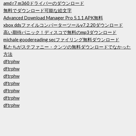
amd r7 m360ドライバーのダウンロード
無料でダウンロード可能な絵文字
Advanced Download Manager Pro 5.1.1 APK無料
xbox ddsファイルコンバーターツールv7.2.20ダウンロード
高い期待パニック！ディスコで無料のmp3ダウンロード
michale goodereading secファイリング無料ダウンロード
私たちがステファニー・クンツの無料ダウンロードでなかった
方法
dftrphw
dftrphw
dftrphw
dftrphw
dftrphw
dftrphw
dftrphw