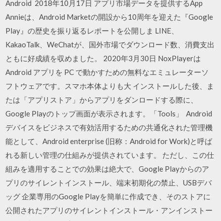
Android 2018年10月17日 アプリ市場データを提供するApp
Annieは、Android Marketの開設から10周年を迎えた『Google
Play』の歴史を振り返るレポートを公開しま LINE、
KakaoTalk、WeChatが、国外市場でダウンロード数、消費支出
ともに好成績を収めました。 2020年3月30日 NoxPlayerは
Android アプリを PC で動かすための無料なエミュレーターソ
フトウェアです。スマホ本体よりも大 インストールした後、ま
たは「アプリストア」からアプリをダンロードする際に、
Google Playのトップ画面が表示されます。「Tools」 Android
デバイスをビジネスで有効活用するための共通化された管理機
能として、Android enterprise (旧称：Android for Work)と呼ば
れる新しい管理の仕組みが提供されています。 ただし、この仕
組みを適用することでの効果は絶大で、Google Playからのア
プリのサイレントインストール、端末初期化の禁止、USBデバ
ッグ 企業専用のGoogle Playを簡単に作成でき、そのストアに
公開されたアプリのサイレントインストール・アンインストー