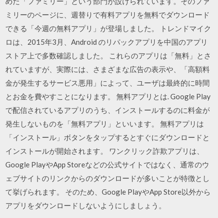
めた「ファミリー」という部門が設けられています。そのファ
ミリーのページに、週替りで有料アプリを無料でダウンロード
できる「今週の無料アプリ」が登場しました。 トレンドマイク
ロは、2015年3月、Android のリパックアプリを中国のアプリ
ストア上で多数確認しました。 これらのアプリは「無料」とさ
れていますが、実際には、さまざまな広告の表示や、「高額料
金が発生するサービス悪用」によって、ユーザは最終的に時間
とお金を費やすことになります。 無料アプリとは. Google Play
で配信されているアプリのうち、インストールするのに料金が
発生しないものを「無料アプリ」といいます。 無料アプリは
「インストール」ボタンをタップするとすぐにダウンロードと
インストールが開始されます。 ワンクリック詐欺アプリは、
Google PlayやApp Storeなどの公式サイトではなく、通常のウ
ェブサイトのリンクからのダウンロードが多いことが特徴とし
て挙げられます。 そのため、Google PlayやApp Store以外から
アプリをダウンロードしないようにしましょう。