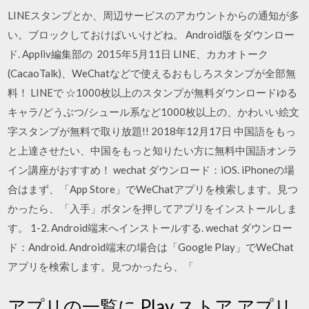
LINEスタンプとか、周辺サービスのアカウントからの通知が多
い。ブロックしておけばいいけどね。 Android版をダウンロー
ド. Appliv編集部の 2015年5月11日 LINE、カカオトーク
(CacaoTalk)、WeChatなどで使えるおもしろスタンプが全部無
料！ LINEで ☆1000枚以上のスタンプが無料ダウンロードゆる
キャラ/どうぶつ/シュール系など1000枚以上の、かわいい絵文
字スタンプが無料で取り放題!! 2018年12月17日 中国語をもっ
と上達させたい、中国をもっと知りたい方に無料中国語オンラ
イン講座がおすすめ！ wechat ダウンロード：iOS. iPhoneの場
合はまず、「App Store」でWeChatアプリを検索します。見つ
かったら、「入手」ボタンを押してアプリをインストールしま
す。 1-2. Android端末へインストールする. wechat ダウンロー
ド：Android. Android端末の場合は「Google Play」でWeChat
アプリを検索します。見つかったら、「
アプリの一覧に Play ストア アプリ