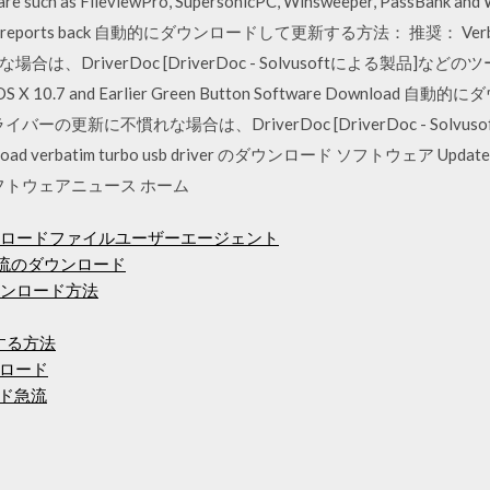
re such as FileviewPro, SupersonicPC, Winsweeper, PassBank and 
alyzes, and reports back 自動的にダウンロードして更新する方法： 推奨：
、DriverDoc [DriverDoc - Solvusoftによる製品]
MAC OS X 10.7 and Earlier Green Button Software Down
ライバーの更新に不慣れな場合は、DriverDoc [DriverDoc - Sol
erbatim turbo usb driver のダウンロード ソフトウェア UpdateS
 - ソフトウェアニュース ホーム
グダウンロードファイルユーザーエージェント
の急流のダウンロード
ダウンロード方法
する方法
ロード
ード急流