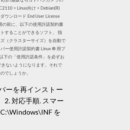
 > Linux向け > Debian(R)
ウンロード End User License
ご利用の前に、以下の使用許諾契約書
ーマットすることができるソフト。 指
イズ（クラスターサイズ）を自動で
使用許諾契約書 Linux ® 用プ
、以下の「使用許諾条件」を必ずお
できないようになります。それで
いのでしょうか。
バーを再インストー
2. 対応手順. スマー
ndows\INF を