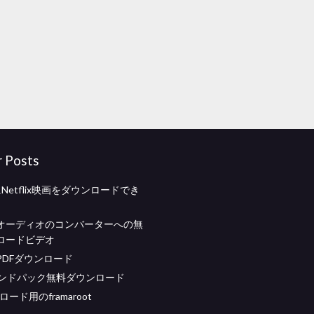
r Posts
dにNetflix映画をダウンロードでき
オーディオのコンバーターへの無
ロードビデオ
PDFダウンロード
ウンドパック無料ダウンロード
ード用のframaroot