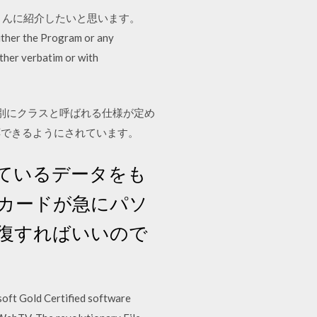
さんに紹介したいと思います。
ither the Program or any
ither verbatim or with
機器の用途別にクラスと呼ばれる仕様が定め
応できるようにされています。
ているデータをも
dカードが急にパソ
復すればいいので
soft Gold Certified software