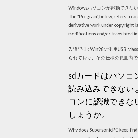
Windowsパソコンが起動で
The "Program", below, refers to a
derivative work under copyright law
modifications and/or translated i
7. 追記(1): Win98の汎用US
られており、その仕様の範囲内で
sdカードはパソ
読み込みできない
コンに認識できな
しょうか。
Why does SupersonicPC keep findin