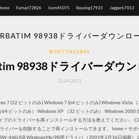
Home
Furnari72826
Isom45075
Reusing17923
Jagger67013
ERBATIM 98938ドライバーダウンロ
BUNTYN12869
batim 98938ドライバーダウ
21.04.2021
(32 ビットのみ) Windows 7 (64 ビットのみ) Windows Vista （
4 ビットのみ） Windows XP （32 ビットのみ） Windows 2000 (SP4 
 cd/dvdドライブのドライバーを再インストールする方法を教えてください。
バーを削除することで再インストールできます。 home > サポート
-446USB WindowsMe/98用ドライバ （2001年3月16日掲載） CD