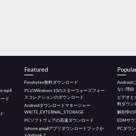
Featured
Popula
Fossbytes無料ダウンロード
Androi
ない理由
e mp4
PCのWindows 10のスターウォーズフォー
スコレクションのダウンロード
ビデオと
ロード
料ダウン
Androidダウンロードマネージャー
WRITE_EXTERNAL_STORAGE
解剖学の
ード
PCソフトウェアの高速ダウンロード
EDMサ
Iphone gmailアプリダウンロードブックか
PCダウンロ
らkybook 2