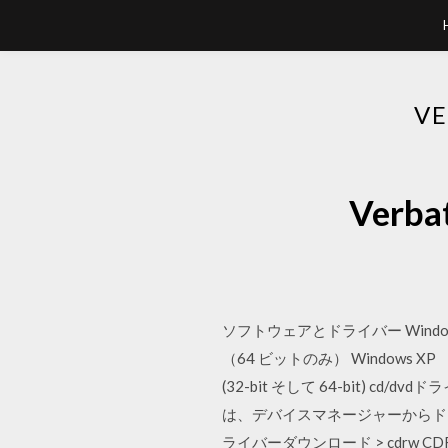
V
Ver
ソフトウェアとドライバー Windows 7 
（64 ビットのみ） Windows XP （6
(32-bit そして 64-bit)
は、デバイスマネージャーからドライ
ライバーダウンロード > cdrw CDRW