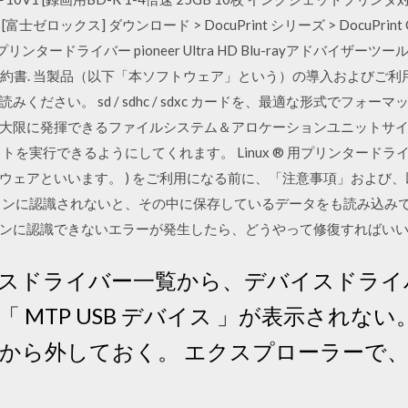
ックス] ダウンロード > DocuPrint シリーズ > DocuPrint C2110
)用プリンタードライバー pioneer Ultra HD Blu-rayアドバイザーツールダ
 使用許諾契約書. 当製品（以下「本ソフトウェア」という）の導入および
ださい。 sd / sdhc / sdxc カードを、最適な形式でフォ
大限に発揮できるファイルシステム＆アロケーションユニットサ
を実行できるようにしてくれます。 Linux ® 用プリンタードライバー
ウェアといいます。 ) をご利用になる前に、「注意事項」および
ソコンに認識されないと、その中に保存しているデータをも読み込み
コンに認識できないエラーが発生したら、どうやって修復すればい
スドライバー一覧から、デバイスドライ
MTP USB デバイス 」が表示されない。 
外しておく。 エクスプローラーで、C:\Wi