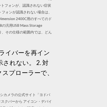
たスマートフォンが、認識されない症状
ートフォンが認識されない場合は、
sion 2400C用のすべてのド
USB Mass Storage
おり、その仕様の範囲内では、どん
ライバーを再イン
されない。 2. 対
クスプローラーで、
ならヨドバシカメラの公式サイト「ヨドバ
ャー・タスクバーから アイコン・デバイ