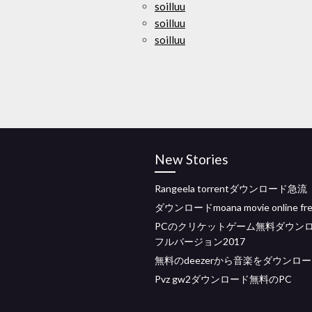
soilluu
soilluu
soilluu
New Stories
Rangeela torrentダウンロード急流
ダウンロードmoana movie online fre
PCのクリケットゲーム無料ダウン
フルバージョン2017
無料のdeezerから音楽をダウンロ
Pvz gw2ダウンロード無料のPC