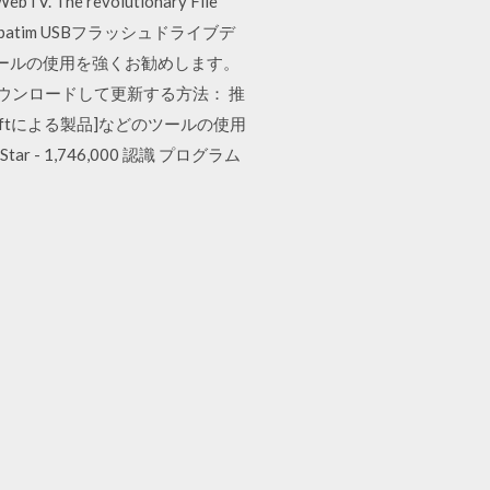
WebTV. The revolutionary File
 Verbatim USBフラッシュドライブデ
などのツールの使用を強くお勧めします。
load 自動的にダウンロードして更新する方法： 推
vusoftによる製品]などのツールの使用
tar - 1,746,000 認識 プログラム