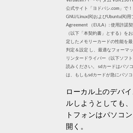
公式サイト「ヨドバシ.com」で！ [富士ゼロ
GNU/Linux(R)およびUbuntu(R
Agreement （EULA）:
（以下「本契約書」とする）をお読みく
定したメモリーカードの性能を最
判定＆設定 し、最適なフォーマット
リンタードライバー（以下ソフト
読みください。 sdカードはパ
は、もしもsdカードが急にパソ
ローカル上のデバイ
ルしようとしても、「 
トフォンはパソコンから
開く。