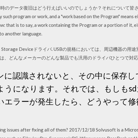
きない時のデータ復旧はどう行えばいいのでしょうか？それについて皆
ny such program or work, and a "work based on the Program" means e
: that is to say, a work containing the Program or a portion of it, e
nto another language.
B Mass Storage Deviceドライバ. USBの規格においては、周辺
は、どんなメーカーのどんな製品でも汎用のドライバひとつで対
コンに認識されないと、その中に保存し
ようになります。それでは、もしもs
いエラーが発生したら、どうやって修
g issues after fixing all of them? 2017/12/18 Solvusoft is a Micro