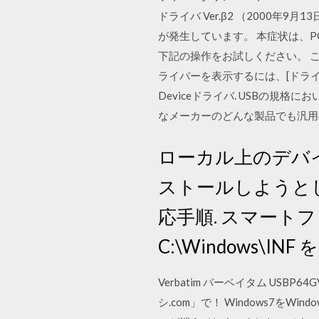
ドライバ Ver.β2 （2000年
が発生しています。 本症状は、
下記の操作をお試しください。 この
ライバーを表示するには、[ドライバおよ
Deviceドライバ. USBの
なメーカーのどんな製品でも汎用
ローカル上のデバ
ストールしようとして
応手順. スマート
C:\Windows\INF
Verbatim バーベイタム USB
シ.com」で！ Windows7を