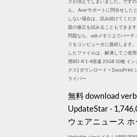
スが消えてしまいました。ですので、
ん。 Acerサポートに問合せした
しない場合は、読み続けてくださ
題の修正を試みることもできます。
問題なら、usbメモリ上でパーティ
リをコンピュータに接続します。 対
したファイルは、解凍してご使用くださ
用BD-R 1-4倍速 25GB 1
クス] ダウンロード > DocuPrint シリ
ライバー
無料 download ve
UpdateStar - 1
ウェアニュース ホ
Verbatim バーベイタム VBR1