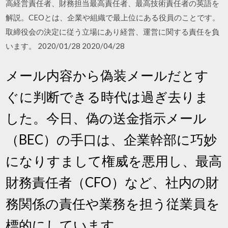
高経営責任者、財務担当最高責任者、最高技術責任者の英語を
解説。CEOとは、企業や組織で最上位にある役員のことです。
取締役会の決定に従う立場にあり経営、運営に関する責任を負
います。 2020/01/28 2020/04/28
メール内容から偽装メールだとす
ぐに判断できる時代は過ぎ去りま
した。今日、偽の送金指示メール
（BEC）の手口は、企業幹部に巧妙
になりすまして権威を悪用し、最高
財務責任者（CFO）など、社内の財
務関係の責任や業務を担う従業員を
標的にしています。