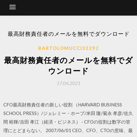
最高財務責任者のメールを無料でダウンロード
BARTOLOMUCCI32292
最高財務責任者のメールを無料でダ
ウンロード
17.04.2021
CFO最高財務責任者の新しい役割 （HARVARD BUSINESS
SCHOOL PRESS）/ジェレミー・ホープ/米田 隆/菊永 孝彦/佐久
間 裕輝/吉田 孝江（経済・ビジネス） - CFOの役割は数字の管
理にとどまらない。 2007/06/01 CEO、CFO、CTOの意味、最