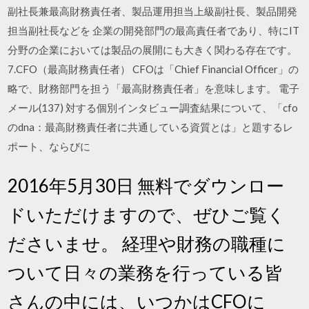
副社長兼最高財務責任者、製品運用担当上級副社長、製品開発
担当副社長などを 企業の開発部門の最高責任者であり、特にIT
分野の企業においては製品の展開にも大きく関わる存在です。
7.CFO（最高財務責任者） CFOは「Chief Financial Officer」の
略で、財務部門を担う「最高財務責任者」を意味します。 電子
メール(137) 対する個別インタビュー調査結果について、「cfo
のdna：最高財務責任者に共通している資質とは」と題するレ
ポート、ならびに
2016年5月30日 無料でダウンロー
ドいただけますので、ぜひご覧く
ださいませ。 経理や財務の職種に
ついて日々の業務を行っている皆
さんの中には、いつかはCFOに