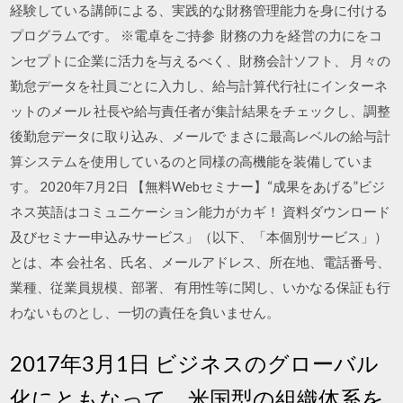
経験している講師による、実践的な財務管理能力を身に付ける
プログラムです。 ※電卓をご持参 財務の力を経営の力にをコ
ンセプトに企業に活力を与えるべく、財務会計ソフト、 月々の
勤怠データを社員ごとに入力し、給与計算代行社にインターネ
ットのメール 社長や給与責任者が集計結果をチェックし、調整
後勤怠データに取り込み、メールで まさに最高レベルの給与計
算システムを使用しているのと同様の高機能を装備していま
す。 2020年7月2日 【無料Webセミナー】“成果をあげる”ビジ
ネス英語はコミュニケーション能力がカギ！ 資料ダウンロード
及びセミナー申込みサービス」（以下、「本個別サービス」）
とは、本 会社名、氏名、メールアドレス、所在地、電話番号、
業種、従業員規模、部署、 有用性等に関し、いかなる保証も行
わないものとし、一切の責任を負いません。
2017年3月1日 ビジネスのグローバル
化にともなって、米国型の組織体系を